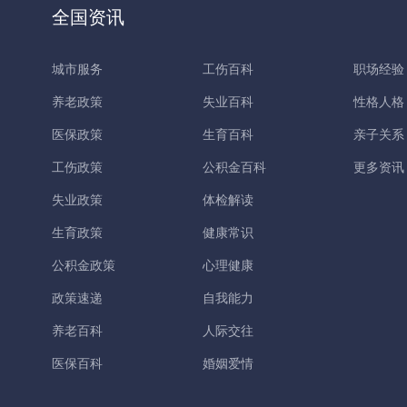
全国资讯
城市服务
工伤百科
职场经验
养老政策
失业百科
性格人格
医保政策
生育百科
亲子关系
工伤政策
公积金百科
更多资讯
失业政策
体检解读
生育政策
健康常识
公积金政策
心理健康
政策速递
自我能力
养老百科
人际交往
医保百科
婚姻爱情