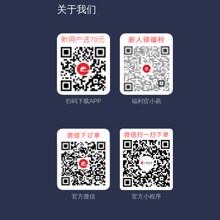
关于我们
扫码下载APP
福利官小易
官方微信
官方小程序