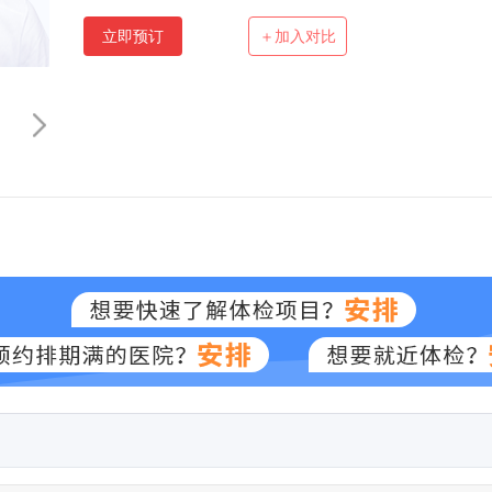
立即预订
＋加入对比