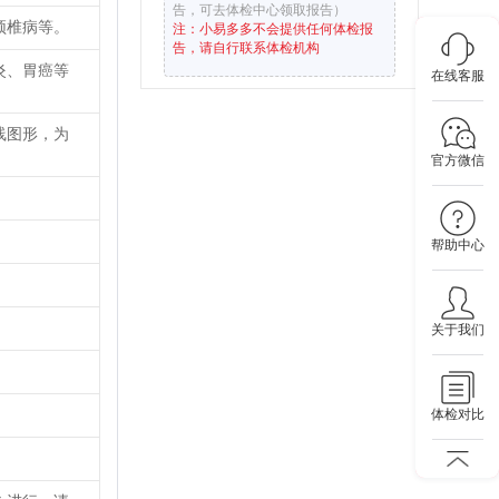
告，可去体检中心领取报告）
颈椎病等。
注：小易多多不会提供任何体检报
告，请自行联系体检机构
炎、胃癌等
在线客服
线图形，为
官方微信
帮助中心
关于我们
体检对比