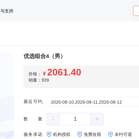
策与支持
优选组合4（男）
2061.40
¥
价格：
销量：939
最近可约
:
2026-08-10,2026-08-11,2026-08-12
-
+
数量
:
服务承诺
机构授权
免费改期
未约可退
: