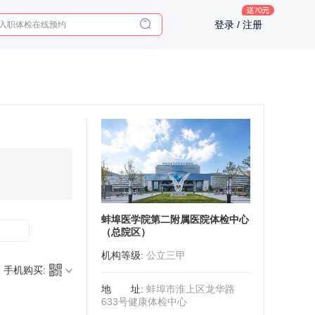
入职体检在线预约
登录 / 注册
2025年了，给父母预约体检
蚌埠医学院第二附属医院体检中心
（总院区）
机构等级
:
公立三甲
手机购买:
地址
:
蚌埠市淮上区龙华路
633号健康体检中心