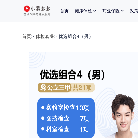
首页
健康体检
商业保险
政
首页
>
体检套餐
> 优选组合4（男）