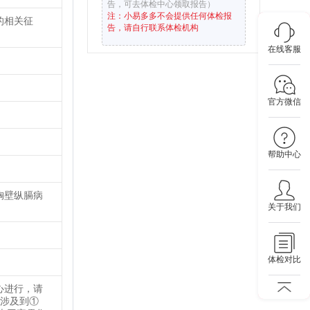
告，可去体检中心领取报告）
注：小易多多不会提供任何体检报
的相关征
告，请自行联系体检机构
在线客服
官方微信
帮助中心
胸壁纵膈病
关于我们
体检对比
心进行，请
务涉及到①