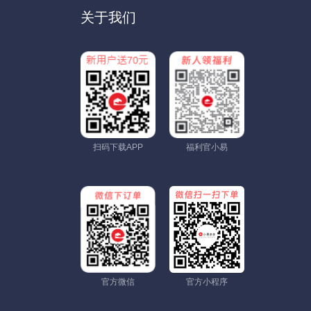
关于我们
扫码下载APP
福利官小易
官方微信
官方小程序