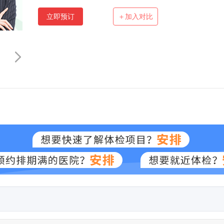
立即预订
＋加入对比