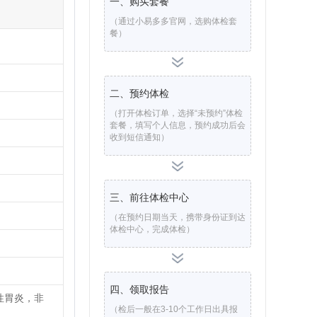
一、购买套餐
（通过小易多多官网，选购体检套
餐）
二、预约体检
（打开体检订单，选择“未预约”体检
套餐，填写个人信息，预约成功后会
收到短信通知）
三、前往体检中心
（在预约日期当天，携带身份证到达
体检中心，完成体检）
四、领取报告
性胃炎，非
（检后一般在3-10个工作日出具报