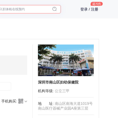
入职体检在线预约
登录 / 注册
2025年了，给父母预约体检
深圳市南山区妇幼保健院
机构等级
:
公立三甲
手机购买:
地址
:
南山区南海大道1019号
南山医疗器械产业园A座第三层