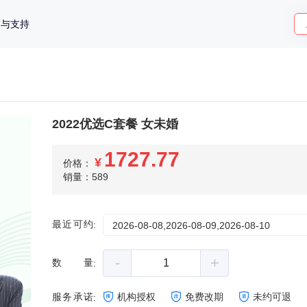
策与支持
2022优选C套餐 女未婚
1727.77
¥
价格：
销量：589
最近可约
:
2026-08-08,2026-08-09,2026-08-10
-
+
数量
:
服务承诺
机构授权
免费改期
未约可退
: