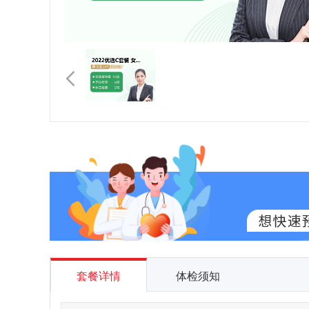
套餐详情
体检须知