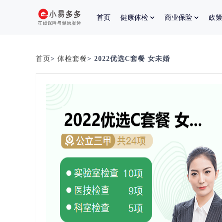
首页
健康体检
商业保险
政
首页
>
体检套餐
> 2022优选C套餐 女未婚