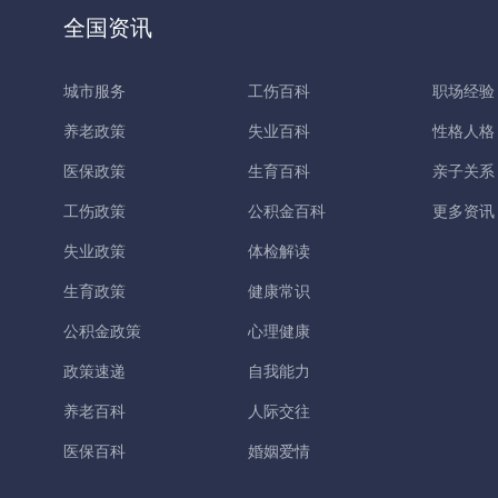
全国资讯
城市服务
工伤百科
职场经验
养老政策
失业百科
性格人格
医保政策
生育百科
亲子关系
工伤政策
公积金百科
更多资讯
失业政策
体检解读
生育政策
健康常识
公积金政策
心理健康
政策速递
自我能力
养老百科
人际交往
医保百科
婚姻爱情