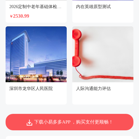
2026定制中老年基础体检套餐（女）
内在英雄原型测试
2530.99
￥
深圳市龙华区人民医院
人际沟通能力评估
下载小易多多APP ，购买支付更顺畅！