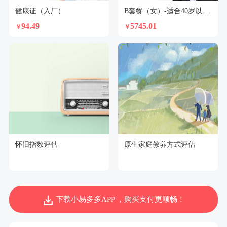
健康证（入厂）
B套餐（女）-适合40岁以上人群
94.49
5745.01
￥
￥
怀旧指数评估
原生家庭教养方式评估
下载小易多多APP ，购买支付更顺畅！