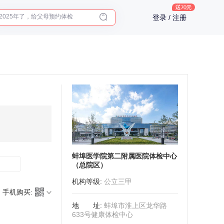
2025年了，给父母预约体检
登录 / 注册
体检前能吃药吗？
十大理由告诉你为什么要买保险
入职体检在线预约
2025年了，给父母预约体检
蚌埠医学院第二附属医院体检中心
（总院区）
机构等级
:
公立三甲
手机购买:
地址
:
蚌埠市淮上区龙华路
633号健康体检中心