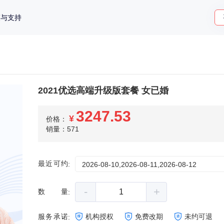
策与支持
2021优选高端升级版套餐 女已婚
3247.53
¥
价格：
销量：571
最近可约
:
2026-08-10,2026-08-11,2026-08-12
-
+
数量
:
服务承诺
机构授权
免费改期
未约可退
: