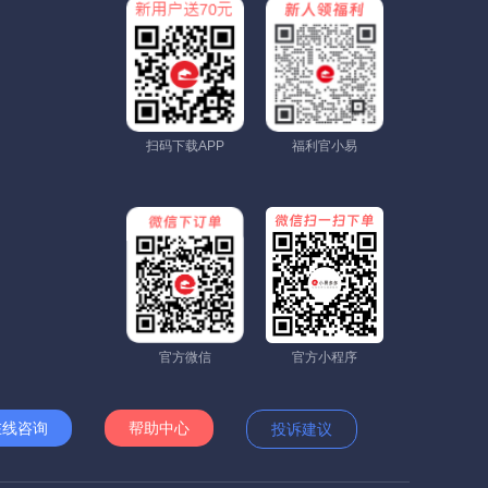
扫码下载APP
福利官小易
官方微信
官方小程序
在线咨询
帮助中心
投诉建议