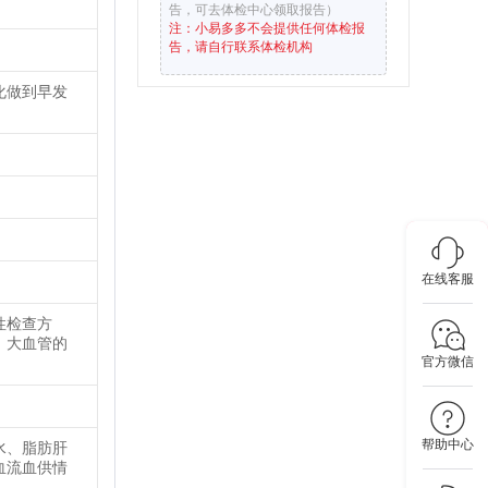
告，可去体检中心领取报告）
注：小易多多不会提供任何体检报
告，请自行联系体检机构
化做到早发
在线客服
性检查方
、大血管的
官方微信
帮助中心
水、脂肪肝
血流血供情