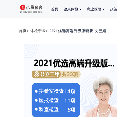
首页
健康体检
商业保险
政
首页
>
体检套餐
> 2021优选高端升级版套餐 女已婚