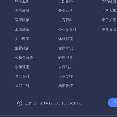
城市服务
工伤百科
职场经验
养老政策
失业百科
性格人格
医保政策
生育百科
亲子关系
工伤政策
公积金百科
更多资讯
失业政策
体检解读
生育政策
健康常识
公积金政策
心理健康
政策速递
自我能力
养老百科
人际交往
医保百科
婚姻爱情
工作日：9:00-12:00；13:30-18:00