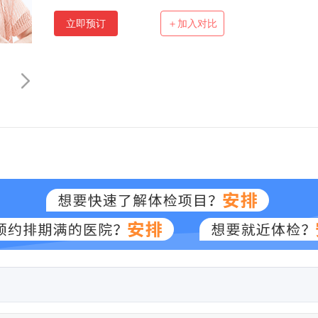
立即预订
＋加入对比