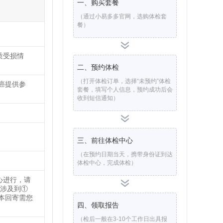
一、购买套餐
（通过小易多多官网，选购体检套
餐）
质受损情
二、预约体检
（打开体检订单，选择“未预约”体检
癌提供参
套餐，填写个人信息，预约成功后会
收到短信通知）
三、前往体检中心
（在预约日期当天，携带身份证到达
体检中心，完成体检）
心进行，请
务涉及到①
本回寄需您
四、领取报告
（检后一般在3-10个工作日出具报