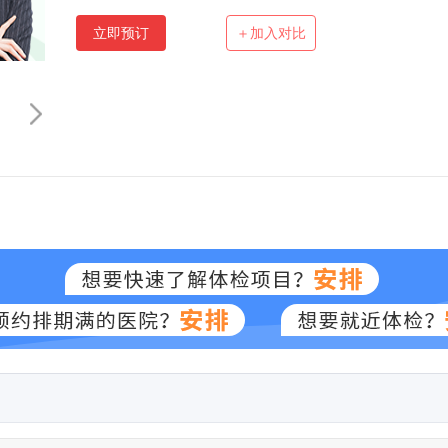
立即预订
＋加入对比