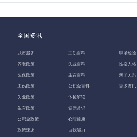
全国资讯
城市服务
工伤百科
职场经验
养老政策
失业百科
性格人格
医保政策
生育百科
亲子关系
工伤政策
公积金百科
更多资讯
失业政策
体检解读
生育政策
健康常识
公积金政策
心理健康
政策速递
自我能力