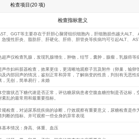
检查项目(20 项)
检查指标意义
 AST、GGT等主要存在于肝胆心脑肾组织细胞内，肝细胞损伤越大ALT、 A
。急慢性肝炎、脂肪肝、肝硬化、肝癌、胆管炎等疾病均可引起ALT、 AS
色超声仪检查乳腺，发现乳腺增生，肿物，结节，囊肿，腺瘤，乳腺癌等
超声作妇科脏器检查，效果更佳，更清晰地观察子宫及附件（卵巢，输卵
构及内部回声的情况，鉴别正常和异常，了解病变的性质，判别有无恶性
胱，无创，简单易行，未婚
体空腹状态下糖代谢是否正常，评估糖尿病患者空腹血糖控制是否达标，
谢紊乱的最常用和最重要指标。
常规检查，对泌尿系统疾病的诊断，疗效观察有重要意义，尿糖检查是作
情判断的指标。并可观察一些全身的异常表现
体基本情况：身高、体重、血压