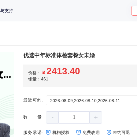
策与支持
优选中年标准体检套餐女未婚
2413.40
¥
价格：
销量：461
最近可约
:
2026-08-09,2026-08-10,2026-08-11
-
+
数量
:
服务承诺
机构授权
免费改期
未约可退
: