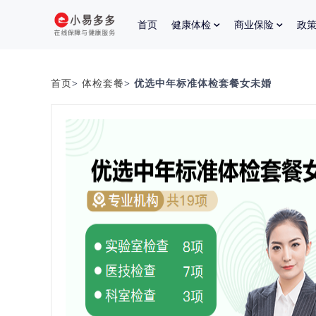
首页
健康体检
商业保险
政
首页
>
体检套餐
> 优选中年标准体检套餐女未婚