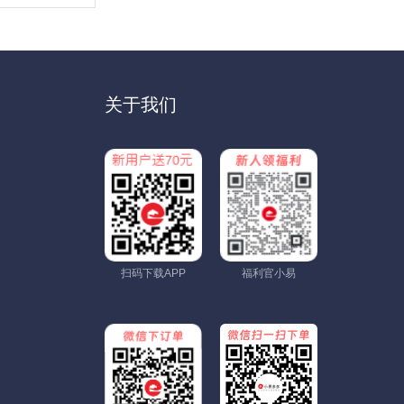
关于我们
扫码下载APP
福利官小易