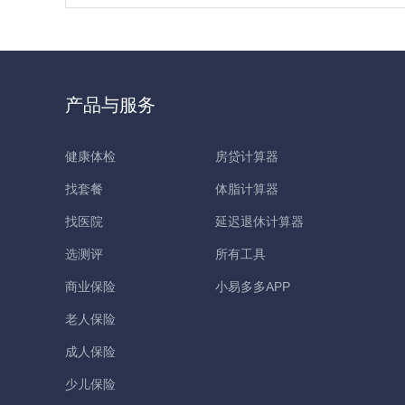
产品与服务
健康体检
房贷计算器
找套餐
体脂计算器
找医院
延迟退休计算器
选测评
所有工具
商业保险
小易多多APP
老人保险
成人保险
少儿保险