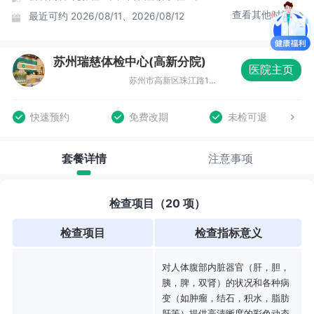
查看其他时间
最近可约
2026/08/11、2026/08/12
苏州瑞慈体检中心(高新分院)
医院主页
苏州市高新区珠江路117号创新中心大厦B座4-5F
快速预约
免费改期
未检可退
套餐详情
注意事项
检查项目（20 项）
检查项目
检查指标意义
对人体腹部内脏器官（肝，胆，
胰，脾，双肾）的状况和各种病
变（如肿瘤，结石，积水，脂肪
肝等）提供高清晰度的彩色动态