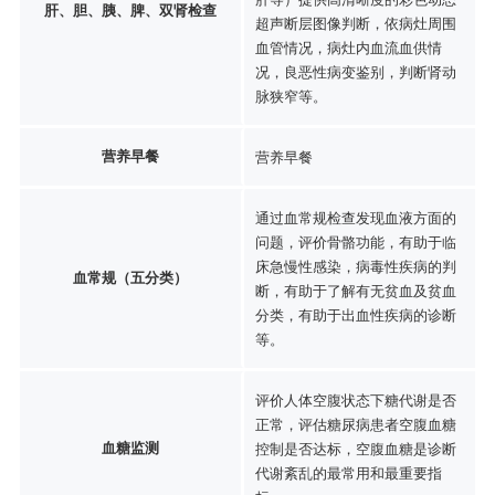
肝、胆、胰、脾、双肾检查
超声断层图像判断，依病灶周围
血管情况，病灶内血流血供情
况，良恶性病变鉴别，判断肾动
脉狭窄等。
营养早餐
营养早餐
通过血常规检查发现血液方面的
问题，评价骨骼功能，有助于临
床急慢性感染，病毒性疾病的判
血常规（五分类）
断，有助于了解有无贫血及贫血
分类，有助于出血性疾病的诊断
等。
评价人体空腹状态下糖代谢是否
正常，评估糖尿病患者空腹血糖
血糖监测
控制是否达标，空腹血糖是诊断
代谢紊乱的最常用和最重要指