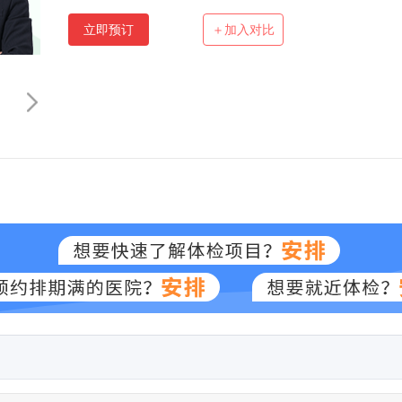
立即预订
＋加入对比