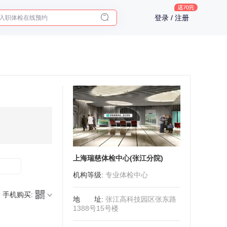
入职体检在线预约
登录 / 注册
2025年了，给父母预约体检
上海瑞慈体检中心(张江分院)
机构等级
:
专业体检中心
手机购买:
地址
:
张江高科技园区张东路
1388号15号楼