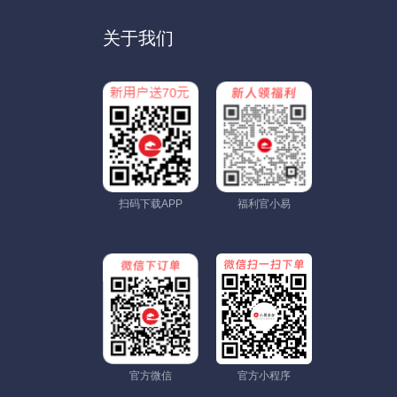
关于我们
扫码下载APP
福利官小易
官方微信
官方小程序