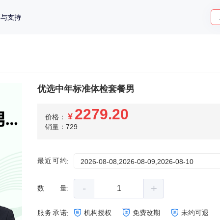
策与支持
优选中年标准体检套餐男
2279.20
¥
价格：
销量：729
最近可约
:
2026-08-08,2026-08-09,2026-08-10
-
+
数量
:
服务承诺
机构授权
免费改期
未约可退
: