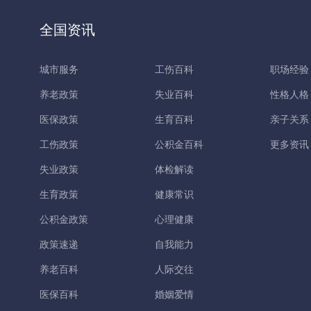
全国资讯
城市服务
工伤百科
职场经验
养老政策
失业百科
性格人格
医保政策
生育百科
亲子关系
工伤政策
公积金百科
更多资讯
失业政策
体检解读
生育政策
健康常识
公积金政策
心理健康
政策速递
自我能力
养老百科
人际交往
医保百科
婚姻爱情