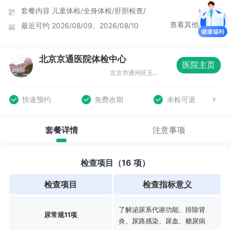
套餐内容
儿童体检/
全身体检/
肝胆检查/
查看其他时间
最近可约
2026/08/09、2026/08/10
北京京通医院体检中心
医院主页
北京市通州区玉带河大街6号
快速预约
免费改期
未检可退
套餐详情
注意事项
检查项目（16 项）
检查项目
检查指标意义
了解泌尿系代谢功能、排除肾
尿常规11项
炎、尿路感染、尿血、糖尿病