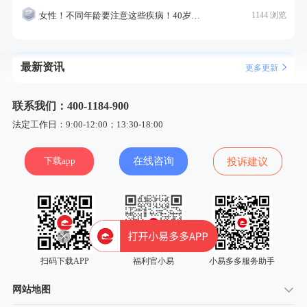
女性！不同年龄要注意这些疾病！40岁的这个疾病最需要注意！
1144 浏览
最新资讯
更多更新
联系我们：400-1184-900
法定工作日：9:00-12:00；13:30-18:00
下载app
在线咨询
投诉建议
扫码下载APP
福利官小易
小易多多服务助手
网站地图