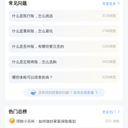
常见问题
查看更多
什么是医疗险，怎么挑选
3119浏览
什么是重疾险，怎么避坑
2749浏览
什么是意外险，有哪些要注意的
2165浏览
什么是定期寿险，怎么选购
2452浏览
哪些体检可以筛查疾病？
2226浏览
没有找到想要的问题？
咨询在线客服
热门总榜
更多热门
理财小百科：如何做好家庭保险规划
3351 浏览