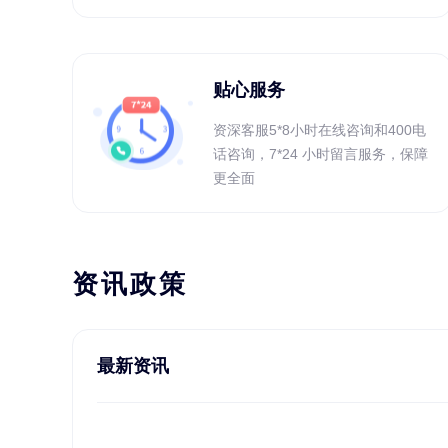
贴心服务
资深客服5*8小时在线咨询和400电
话咨询，7*24 小时留言服务，保障
更全面
资讯政策
最新资讯