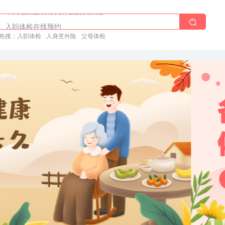
十大理由告诉你为什么要买保险
入职体检在线预约
热搜：
入职体检
人身意外险
父母体检