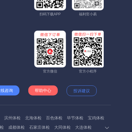
扫码下载APP
福利官小易
官方微信
官方小程序
在线咨询
帮助中心
投诉建议
滨州体检
北海体检
百色体检
毕节体检
宝鸡体检
检
成都体检
石家庄体检
大同体检
大连体检