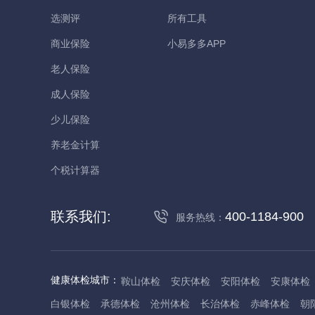
选测评
所有工具
商业保险
小易多多APP
老人保险
成人保险
少儿保险
养老金计算
个税计算器
联系我们:
400-1184-900
服务热线：
健康体检城市：
鞍山体检
安庆体检
安阳体检
安康体检
白银体检
承德体检
沧州体检
长治体检
赤峰体检
朝