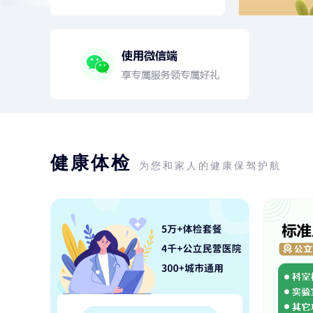
健康体检
为您和家人的健康保驾护航