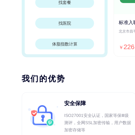
找套餐
标准入
找医院
体脂指数计算
226
￥
我们的优势
安全保障
ISO27001安全认证，国家等保Ⅲ级
测评，全网SSL加密传输，用户数据
加密存储等