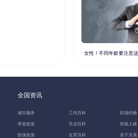
女性！不同年龄要注意这些疾病！
全国资讯
城市服务
工伤百科
职场经验
养老政策
失业百科
性格人格
医保政策
生育百科
亲子关系