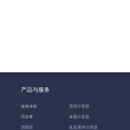
产品与服务
健康体检
房贷计算器
找套餐
体脂计算器
找医院
延迟退休计算器