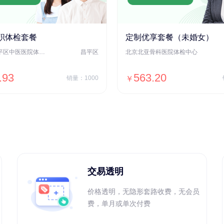
职体检套餐
定制优享套餐（未婚女）
北京市昌平区中医医院体检中心
昌平区
北京北亚骨科医院体检中心
.93
563.20
销量：1000
￥
＋加入对比
＋加入对比
交易透明
价格透明，无隐形套路收费，无会员
费，单月或单次付费