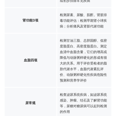
或初步排除常见疾病
检测尿素、尿酸、肌酐。肾脏排
肾功能3项
毒功能评估：检测早期肾小球疾
病；分析痛风及肾脏代谢功能
检测甘油三脂、总胆固醇、低密
度脂蛋白、高密度脂蛋白。测定
血清中血脂含量，它们的增高或
降低与动脉粥样硬化的形成有很
血脂四项
大的关系。用于评价受检者的脂
肪代谢水平，血脂代谢紊乱评
价、动脉粥样硬化性疾病危险性
预测和营养学评价
检查泌尿系统疾病，如泌尿系统
感染、肿瘤、结石及了解肾功能
尿常规
等，尿糖对糖尿病可以起到检测
的作用