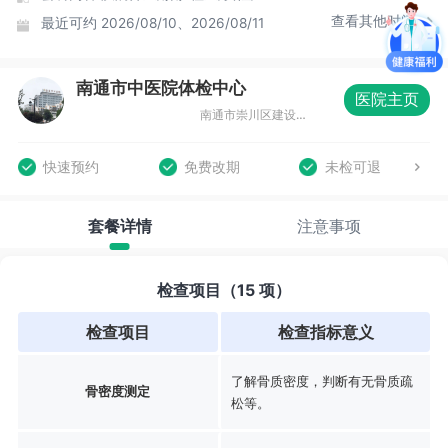
查看其他时间
最近可约
2026/08/10、2026/08/11
南通市中医院体检中心
医院主页
南通市崇川区建设路41号，门诊四楼
快速预约
免费改期
未检可退
套餐详情
注意事项
检查项目（15 项）
检查项目
检查指标意义
了解骨质密度，判断有无骨质疏
骨密度测定
松等。