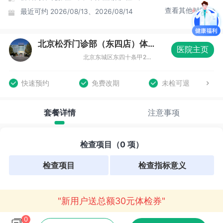
查看其他时间
最近可约
2026/08/13、2026/08/14
北京松乔门诊部（东四店）体检中心
医院主页
北京东城区东四十条甲22号南新仓商务大厦B座三层（东四十条店）
快速预约
免费改期
未检可退
套餐详情
注意事项
检查项目（0 项）
检查项目
检查指标意义
"新用户送总额30元体检券"
0