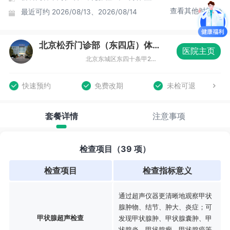
查看其他时间
最近可约
2026/08/13、2026/08/14
北京松乔门诊部（东四店）体检中心
医院主页
北京东城区东四十条甲22号南新仓商务大厦B座三层（东四十条店）
快速预约
免费改期
未检可退
套餐详情
注意事项
检查项目（39 项）
检查项目
检查指标意义
通过超声仪器更清晰地观察甲状
腺肿物、结节、肿大、炎症；可
甲状腺超声检查
发现甲状腺肿、甲状腺囊肿、甲
状腺炎、甲状腺瘤、甲状腺癌等