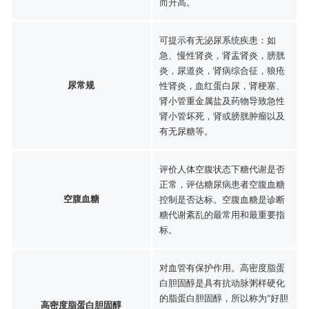
而升高。
可提示有无泌尿系统疾患：如
急、慢性肾炎，肾盂肾炎，膀胱
炎，尿道炎，肾病综合征，狼疮
尿常规
性肾炎，血红蛋白尿，肾梗塞、
肾小管重金属盐及药物导致急性
肾小管坏死，肾或膀胱肿瘤以及
有无尿糖等。
评价人体空腹状态下糖代谢是否
正常，评估糖尿病患者空腹血糖
空腹血糖
控制是否达标。空腹血糖是诊断
糖代谢紊乱的最常用和最重要指
标。
对血管有保护作用。高密度脂蛋
白胆固醇是具有抗动脉粥样硬化
的脂蛋白胆固醇，所以称为“好胆
高密度脂蛋白胆固醇