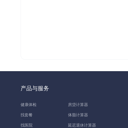
产品与服务
健康体检
房贷计算器
找套餐
体脂计算器
找医院
延迟退休计算器