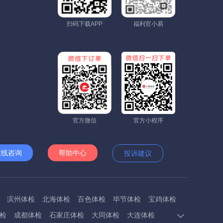
扫码下载APP
福利官小易
官方微信
官方小程序
在线咨询
帮助中心
投诉建议
滨州体检
北海体检
百色体检
毕节体检
宝鸡体检
检
成都体检
石家庄体检
大同体检
大连体检