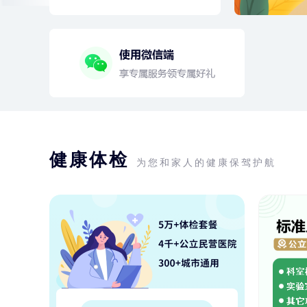
健康体检
为您和家人的健康保驾护航