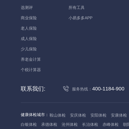
选测评
所有工具
商业保险
小易多多APP
老人保险
成人保险
少儿保险
养老金计算
个税计算器
联系我们:
400-1184-900
服务热线：
健康体检城市：
鞍山体检
安庆体检
安阳体检
安康体检
白银体检
承德体检
沧州体检
长治体检
赤峰体检
朝