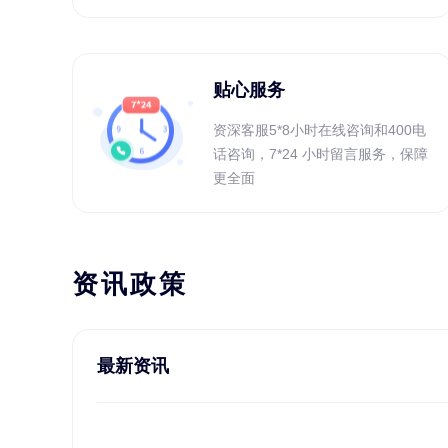
贴心服务
资深客服5*8小时在线咨询和400电
话咨询，7*24 小时留言服务，保障
更全面
资讯政策
最新资讯