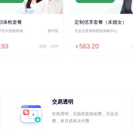
职体检套餐
定制优享套餐（未婚女）
北京市昌平区中医医院体检中心
昌平区
北京北亚骨科医院体检中心
.93
563.20
销量：1000
￥
＋加入对比
＋加入对比
交易透明
价格透明，无隐形套路收费，无会员
费，单月或单次付费