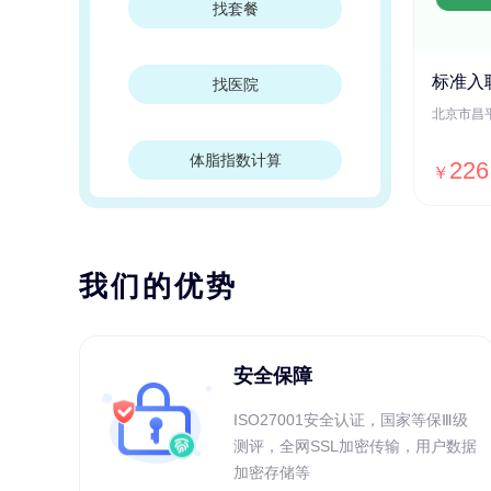
找套餐
标准入
找医院
体脂指数计算
226
￥
我们的优势
安全保障
ISO27001安全认证，国家等保Ⅲ级
测评，全网SSL加密传输，用户数据
加密存储等