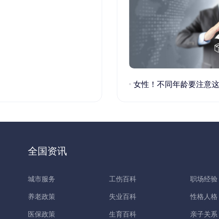
女性！不同年龄要注意这些疾病！
全国资讯
城市服务
工伤百科
职场经验
养老政策
失业百科
性格人格
医保政策
生育百科
亲子关系