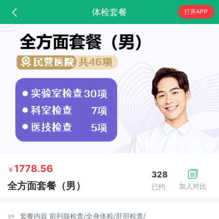
体检套餐
打开APP
1778.56
￥
328
全方面套餐（男）
加入对比
已约
套餐内容
前列腺检查/
全身体检/
肝胆检查/