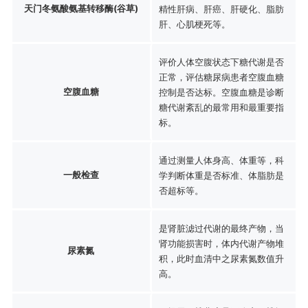
天门冬氨酸氨基转移酶(谷草)
精性肝病、肝癌、肝硬化、脂肪
肝、心肌梗死等。
评价人体空腹状态下糖代谢是否
正常，评估糖尿病患者空腹血糖
空腹血糖
控制是否达标。空腹血糖是诊断
糖代谢紊乱的最常用和最重要指
标。
通过测量人体身高、体重等，科
一般检查
学判断体重是否标准、体脂肪是
否超标等。
是肾脏滤过代谢的最终产物，当
肾功能损害时，体内代谢产物堆
尿素氮
积，此时血清中之尿素氮数值升
高。