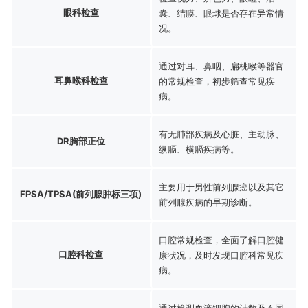
眼科检查
囊、结膜、眼球是否存在异常情
况。
通过对耳、鼻咽、扁桃喉等器官
耳鼻喉科检查
的常规检查，初步筛查常见疾
病。
有无肺部疾病及心脏、主动脉、
DR胸部正位
纵膈、横膈疾病等。
主要用于男性前列腺癌以及其它
FPSA/TPSA(前列腺肿标三项)
前列腺疾病的早期诊断。
口腔常规检查，全面了解口腔健
口腔科检查
康状况，及时发现口腔科常见疾
病。
通过检测血液细胞的计数及不同