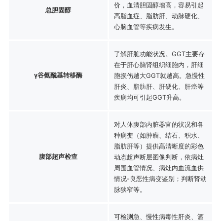
价，血清胆固醇增高，容易引起
总胆固醇
高脂血症、脂肪肝、动脉硬化、
心脑血管等疾病发生。
了解肝脏功能状况。GGT主要存
在于肝心脑肾组织细胞内，肝细
γ谷氨酰基转移酶
胞损伤越大GGT就越高。急慢性
肝炎、脂肪肝、肝硬化、肝癌等
疾病均可引起GGT升高。
对人体腹部内脏器官的状况和各
种病变（如肿瘤、结石、积水、
脂肪肝等）提供高清晰度的彩色
腹部超声检查
动态超声断层图像判断，依病灶
周围血管情况、病灶内血流血供
情况-良恶性病变鉴别；判断肾动
脉狭窄等。
可检测急、慢性病毒性肝炎、酒