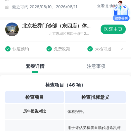
查看其他时间
最近可约
2026/08/10、2026/08/11
北京松乔门诊部（东四店）体检中心
医院主页
北京东城区东四十条甲22号南新仓商务大厦B座三层（东四十条店）
快速预约
免费改期
未检可退
套餐详情
注意事项
检查项目（46 项）
检查项目
检查指标意义
历年报告对比
体检报告。
用于评估受检者血脂代谢紊乱评