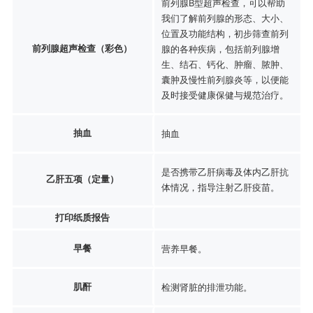
前列腺B型超声检查，可以帮助
我们了解前列腺的形态、大小、
位置及功能结构，初步筛查前列
前列腺超声检查（彩色）
腺的各种疾病，包括前列腺增
生、结石、钙化、肿瘤、脓肿、
囊肿及慢性前列腺炎等，以便能
及时接受健康保健与规范治疗。
抽血
抽血
是否携带乙肝病毒及体内乙肝抗
乙肝五项（定量）
体情况，指导注射乙肝疫苗。
打印纸质报告
早餐
营养早餐。
肌酐
检测肾脏的排泄功能。