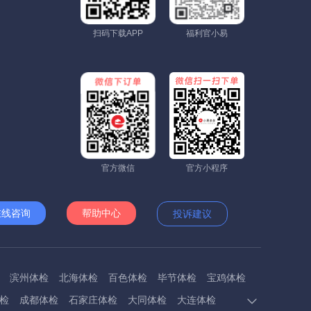
扫码下载APP
福利官小易
官方微信
官方小程序
在线咨询
帮助中心
投诉建议
滨州体检
北海体检
百色体检
毕节体检
宝鸡体检
检
成都体检
石家庄体检
大同体检
大连体检