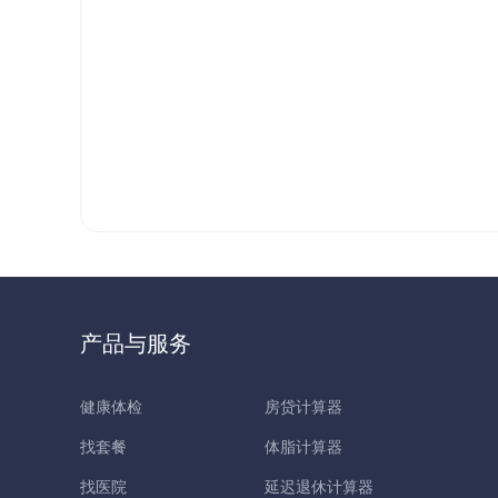
产品与服务
健康体检
房贷计算器
找套餐
体脂计算器
找医院
延迟退休计算器