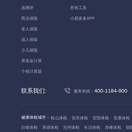
选测评
所有工具
商业保险
小易多多APP
老人保险
成人保险
少儿保险
养老金计算
个税计算器
联系我们:
400-1184-900
服务热线：
健康体检城市：
鞍山体检
安庆体检
安阳体检
安康体检
白银体检
承德体检
沧州体检
长治体检
赤峰体检
朝