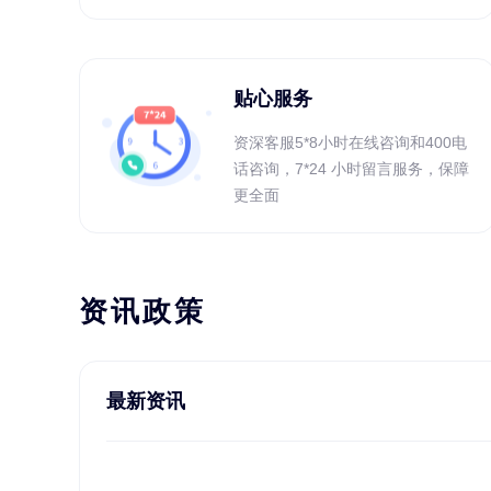
贴心服务
资深客服5*8小时在线咨询和400电
话咨询，7*24 小时留言服务，保障
更全面
资讯政策
最新资讯