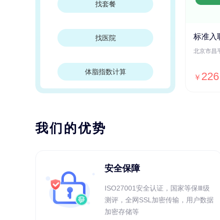
找套餐
标准入
找医院
体脂指数计算
226
￥
我们的优势
安全保障
ISO27001安全认证，国家等保Ⅲ级
测评，全网SSL加密传输，用户数据
加密存储等