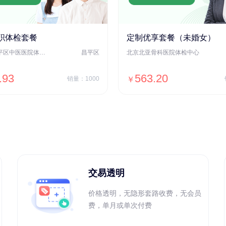
职体检套餐
定制优享套餐（未婚女）
北京市昌平区中医医院体检中心
昌平区
北京北亚骨科医院体检中心
.93
563.20
销量：1000
￥
＋加入对比
＋加入对比
交易透明
价格透明，无隐形套路收费，无会员
费，单月或单次付费