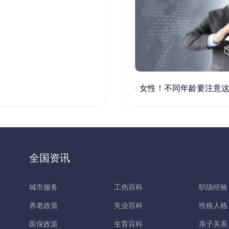
女性！不同年龄要注意这些疾病！
全国资讯
城市服务
工伤百科
职场经验
养老政策
失业百科
性格人格
医保政策
生育百科
亲子关系