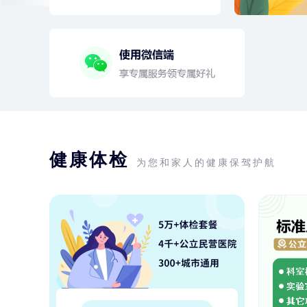
健康体检
为您和家人的健康保驾护航