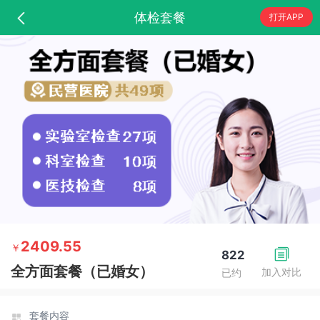
体检套餐
打开APP
2409.55
￥
822
全方面套餐（已婚女）
加入对比
已约
套餐内容