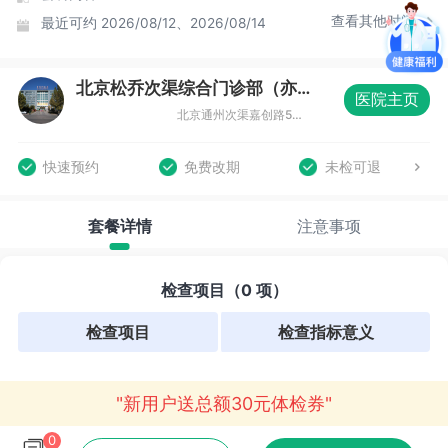
查看其他时间
最近可约
2026/08/12、2026/08/14
北京松乔次渠综合门诊部（亦庄店）体检中心
医院主页
北京通州次渠嘉创路5号新华联科技大厦三层（亦庄店）
快速预约
免费改期
未检可退
套餐详情
注意事项
检查项目（0 项）
检查项目
检查指标意义
"新用户送总额30元体检券"
0