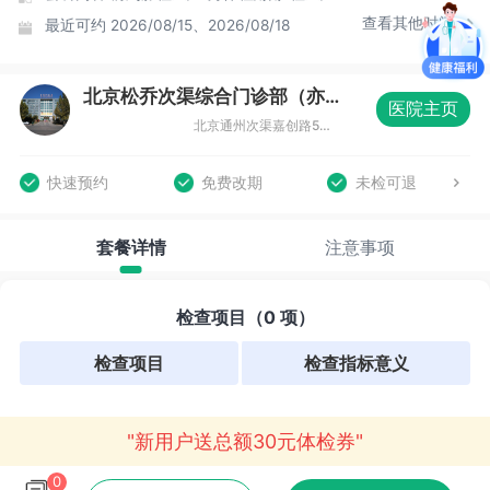
查看其他时间
最近可约
2026/08/15、2026/08/18
北京松乔次渠综合门诊部（亦庄店）体检中心
医院主页
北京通州次渠嘉创路5号新华联科技大厦三层（亦庄店）
快速预约
免费改期
未检可退
套餐详情
注意事项
检查项目（0 项）
检查项目
检查指标意义
"新用户送总额30元体检券"
0