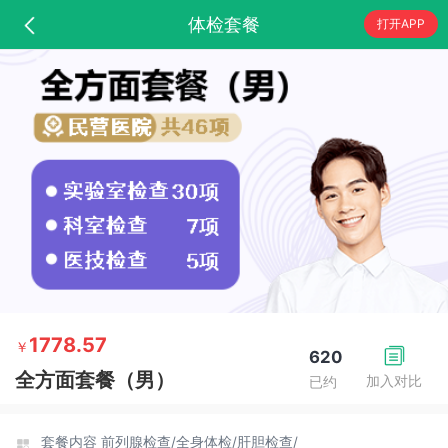
体检套餐
打开APP
1778.57
￥
620
全方面套餐（男）
加入对比
已约
套餐内容
前列腺检查/
全身体检/
肝胆检查/