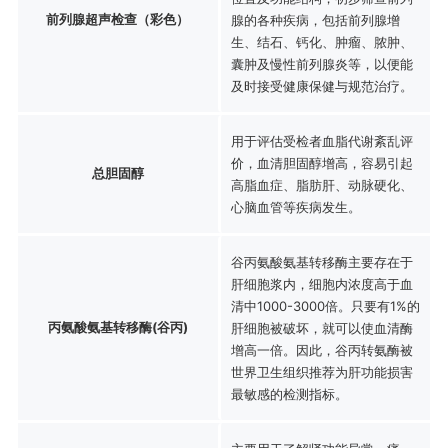
前列腺超声检查（彩色）
腺的各种疾病，包括前列腺增
生、结石、钙化、肿瘤、脓肿、
囊肿及慢性前列腺炎等，以便能
及时接受健康保健与规范治疗。
用于评估受检者血脂代谢紊乱评
价，血清胆固醇增高，容易引起
总胆固醇
高脂血症、脂肪肝、动脉硬化、
心脑血管等疾病发生。
谷丙氨酸氨基转移酶主要存在于
肝细胞浆内，细胞内浓度高于血
清中1000-3000倍。只要有1%的
丙氨酸氨基转移酶(谷丙)
肝细胞被破坏，就可以使血清酶
增高一倍。因此，谷丙转氨酶被
世界卫生组织推荐为肝功能损害
最敏感的检测指标。