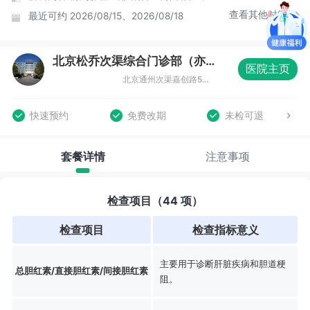
查看其他时间
最近可约
2026/08/15、2026/08/18
北京松乔次渠综合门诊部（亦庄店）体检中心
医院主页
北京通州次渠嘉创路5号新华联科技大厦三层（亦庄店）
快速预约
免费改期
未检可退
套餐详情
注意事项
检查项目（44 项）
检查项目
检查指标意义
主要用于诊断肝脏疾病和胆道梗
总胆红素/直接胆红素/间接胆红素
阻。