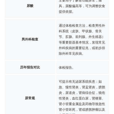
主要用于了解肾功能异常，痛
尿酸
风，尿酸偏高等，可为调整饮食
提供依据。
通过体格检查方法，检查男性外
科系统（皮肤、甲状腺、骨关
节、肛肠、前列腺、外生殖器）
男外科检查
等重要脏器基本情况，发现常见
外科疾病的重要征兆，或初步排
除外科常见疾病。
历年报告对比
体检报告。
可提示有无泌尿系统疾患：如
急、慢性肾炎，肾盂肾炎，膀胱
炎，尿道炎，肾病综合征，狼疮
尿常规
性肾炎，血红蛋白尿，肾梗塞、
肾小管重金属盐及药物导致急性
肾小管坏死，肾或膀胱肿瘤以及