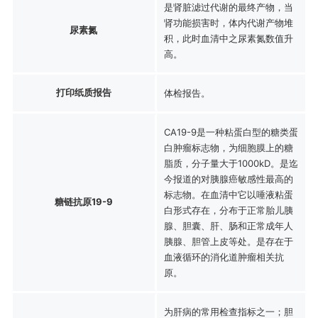
是肾脏滤过代谢的最终产物，当
肾功能损害时，体内代谢产物堆
尿素氮
积，此时血清中之尿素氮数值升
高。
打印纸质报告
体检报告。
CA19-9是一种粘蛋白型的糖类蛋
白肿瘤标志物，为细胞膜上的糖
脂质，分子量大于1000kD。是迄
今报道的对胰腺癌敏感性最高的
标志物。在血清中它以唾液粘蛋
糖链抗原19-9
白形式存在，分布于正常胎儿胰
腺、胆囊、肝、肠和正常成年人
胰腺、胆管上皮等处。是存在于
血液循环的消化道肿瘤相关抗
原。
为肝病的常用检查指标之一；胆