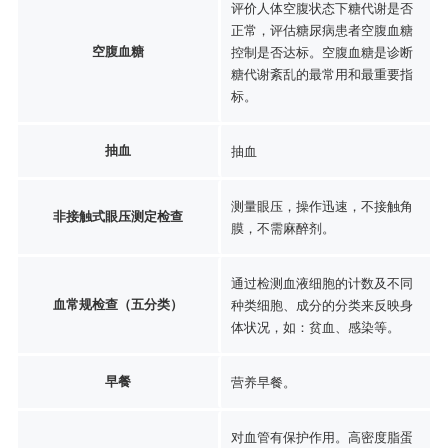
评价人体空腹状态下糖代谢是否
正常，评估糖尿病患者空腹血糖
空腹血糖
控制是否达标。空腹血糖是诊断
糖代谢紊乱的最常用和最重要指
标。
抽血
抽血
测量眼压，操作迅速，不接触角
非接触式眼压测定检查
膜，不需麻醉剂。
通过检测血液细胞的计数及不同
血常规检查（五分类）
种类细胞、成分的分类来反映身
体状况，如：贫血、感染等。
早餐
营养早餐。
对血管有保护作用。高密度脂蛋