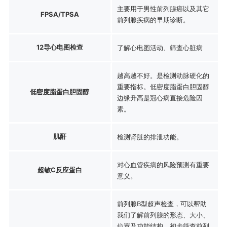
主要用于男性前列腺癌以及其它
FPSA/TPSA
前列腺疾病的早期诊断。
12导心电图检查
了解心电图活动、筛查心脏病
越高越不好。是检测动脉硬化的
重要指标。低密度脂蛋白胆固醇
低密度脂蛋白胆固醇
边缘升高是冠心病直接危险因
素。
肌酐
检测肾脏的排泄功能。
对心血管疾病的风险预测有重要
超敏C反应蛋白
意义。
前列腺B型超声检查，可以帮助
我们了解前列腺的形态、大小、
位置及功能结构，初步筛查前列