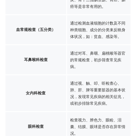
癌等是非常有用的。
通过检测血液细胞的计数及不同
血常规检查（五分类）
种类细胞、成分的分类来反映身
体状况，如：贫血、感染等。
通过对耳、鼻咽、扁桃喉等器官
耳鼻喉科检查
的常规检查，初步筛查常见疾
病。
通过视、触、叩、听检查心、
肺、肝、脾等重要脏器的基本状
女内科检查
况，发现常见疾病的相关征兆，
或初步排除常见疾病。
检查视力、辨色力、眼睑、泪
眼科检查
囊、结膜、眼球是否存在异常情
况。