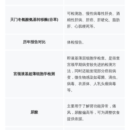
可检测急、慢性病毒性肝炎、酒
天门冬氨酸氨基转移酶(谷草)
精性肝病、肝癌、肝硬化、脂肪
肝、心肌梗死等。
历年报告对比
体检报告。
即液基薄层细胞学检查。是筛查
宫颈早期病变较先进的检测方
法，同时还能发现部分癌前病
宫颈液基超薄细胞学检测
变，微生物感染如霉菌、滴虫、
病毒、衣原体、人乳头瘤病毒
等。
主要用于了解肾功能异常，痛
尿酸
风，尿酸偏高等，可为调整饮食
提供依据。