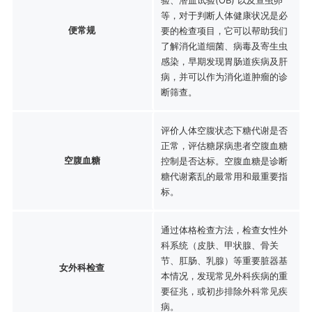
等，对于判断人体健康状况是必
便常规
要的检查项目，它可以帮助我们
了解消化道细菌、病毒及寄生虫
感染，早期发现胃肠道疾病及肝
病，并可以作为消化道肿瘤的诊
断筛查。
评价人体空腹状态下糖代谢是否
正常，评估糖尿病患者空腹血糖
空腹血糖
控制是否达标。空腹血糖是诊断
糖代谢紊乱的最常用和最重要指
标。
通过体格检查方法，检查女性外
科系统（皮肤、甲状腺、骨关
节、肛肠、乳腺）等重要脏器基
女外科检查
本情况，发现常见外科疾病的重
要征兆，或初步排除外科常见疾
病。