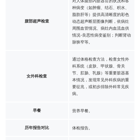
对人体腹部内脏器官的状况和各
种病变（如肿瘤、结石、积水、
脂肪肝等）提供高清晰度的彩色
腹部超声检查
动态超声断层图像判断，依病灶
周围血管情况、病灶内血流血供
情况-良恶性病变鉴别；判断肾动
脉狭窄等。
通过体格检查方法，检查女性外
科系统（皮肤、甲状腺、骨关
节、肛肠、乳腺）等重要脏器基
女外科检查
本情况，发现常见外科疾病的重
要征兆，或初步排除外科常见疾
病。
早餐
营养早餐。
历年报告对比
体检报告。