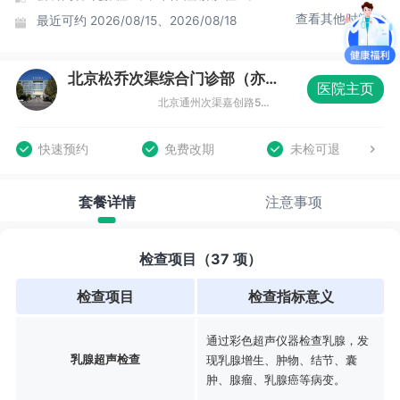
查看其他时间
最近可约
2026/08/15、2026/08/18
北京松乔次渠综合门诊部（亦庄店）体检中心
医院主页
北京通州次渠嘉创路5号新华联科技大厦三层（亦庄店）
快速预约
免费改期
未检可退
套餐详情
注意事项
检查项目（37 项）
检查项目
检查指标意义
通过彩色超声仪器检查乳腺，发
乳腺超声检查
现乳腺增生、肿物、结节、囊
肿、腺瘤、乳腺癌等病变。