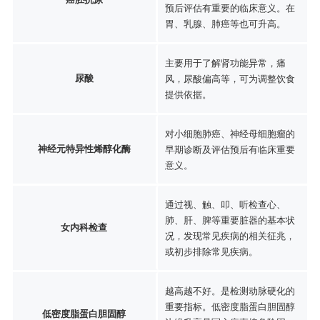
预后评估有重要的临床意义。在
胃、乳腺、肺癌等也可升高。
主要用于了解肾功能异常，痛
尿酸
风，尿酸偏高等，可为调整饮食
提供依据。
对小细胞肺癌、神经母细胞瘤的
神经元特异性烯醇化酶
早期诊断及评估预后有临床重要
意义。
通过视、触、叩、听检查心、
肺、肝、脾等重要脏器的基本状
女内科检查
况，发现常见疾病的相关征兆，
或初步排除常见疾病。
越高越不好。是检测动脉硬化的
重要指标。低密度脂蛋白胆固醇
低密度脂蛋白胆固醇