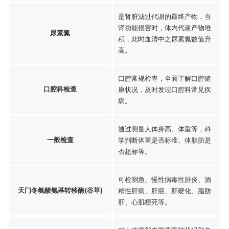
是肾脏滤过代谢的最终产物，当
肾功能损害时，体内代谢产物堆
尿素氮
积，此时血清中之尿素氮数值升
高。
口腔常规检查，全面了解口腔健
口腔科检查
康状况，及时发现口腔科常见疾
病。
通过测量人体身高、体重等，科
一般检查
学判断体重是否标准、体脂肪是
否超标等。
可检测急、慢性病毒性肝炎、酒
天门冬氨酸氨基转移酶(谷草)
精性肝病、肝癌、肝硬化、脂肪
肝、心肌梗死等。