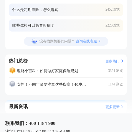
什么是定期寿险，怎么选购
2452浏览
哪些体检可以筛查疾病？
2226浏览
没有找到想要的问题？
咨询在线客服
热门总榜
更多热门
理财小百科：如何做好家庭保险规划
3351 浏览
女性！不同年龄要注意这些疾病！40岁的这个疾病最需要注意！
1144 浏览
最新资讯
更多更新
联系我们：400-1184-900
法定工作日：9:00-12:00；13:30-18:00