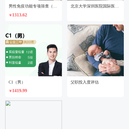
男性免疫功能专项筛查（推荐版）
北京大学深圳医院国际医疗部特诊门诊体检中心
1313.62
￥
C1（男）
父职投入度评估
1419.99
￥