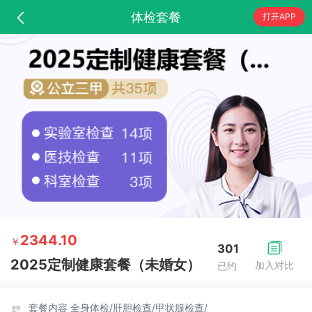
体检套餐
打开APP
2344.10
￥
301
2025定制健康套餐（未婚女）
加入对比
已约
套餐内容
全身体检/
肝胆检查/
甲状腺检查/