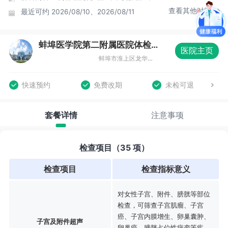
查看其他时间
最近可约
2026/08/10、2026/08/11
蚌埠医学院第二附属医院体检中心（总院区）
医院主页
蚌埠市淮上区龙华路633号健康体检中心
快速预约
免费改期
未检可退
套餐详情
注意事项
检查项目（35 项）
检查项目
检查指标意义
对女性子宫、附件、膀胱等部位
检查，可筛查子宫肌瘤、子宫
癌、子宫内膜增生、卵巢囊肿、
子宫及附件超声
卵巢癌、膀胱占位性病变等疾