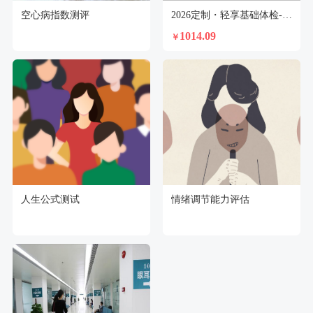
空心病指数测评
2026定制・轻享基础体检-未婚女
1014.09
￥
人生公式测试
情绪调节能力评估