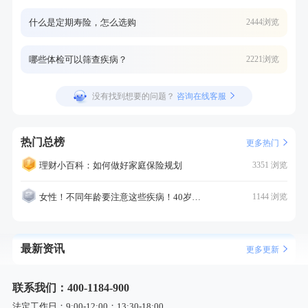
什么是定期寿险，怎么选购
2444浏览
哪些体检可以筛查疾病？
2221浏览
没有找到想要的问题？
咨询在线客服
热门总榜
更多热门
理财小百科：如何做好家庭保险规划
3351 浏览
女性！不同年龄要注意这些疾病！40岁的这个疾病最需要注意！
1144 浏览
最新资讯
更多更新
联系我们：400-1184-900
法定工作日：9:00-12:00；13:30-18:00