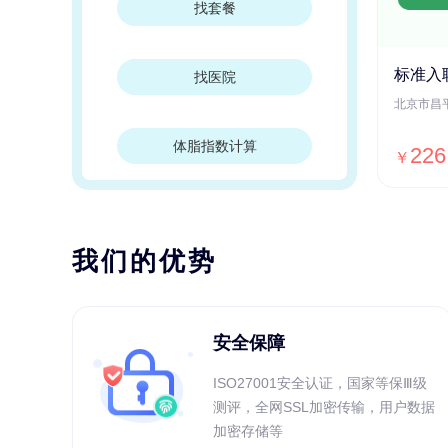
找套餐
标准入
找医院
体脂指数计算
226
￥
我们的优势
安全保障
ISO27001安全认证，国家等保Ⅲ级
测评，全网SSL加密传输，用户数据
加密存储等