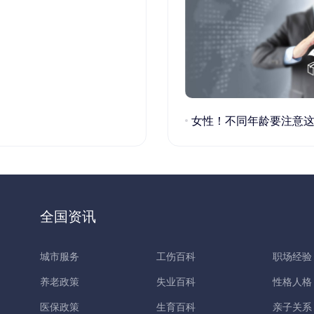
女性！不同年龄要注意这些疾病！
全国资讯
城市服务
工伤百科
职场经验
养老政策
失业百科
性格人格
医保政策
生育百科
亲子关系