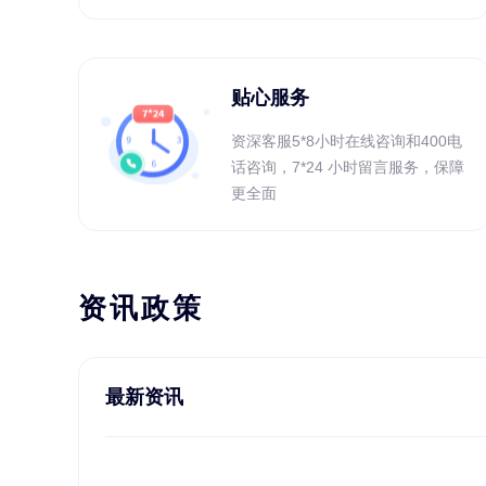
贴心服务
资深客服5*8小时在线咨询和400电
话咨询，7*24 小时留言服务，保障
更全面
资讯政策
最新资讯