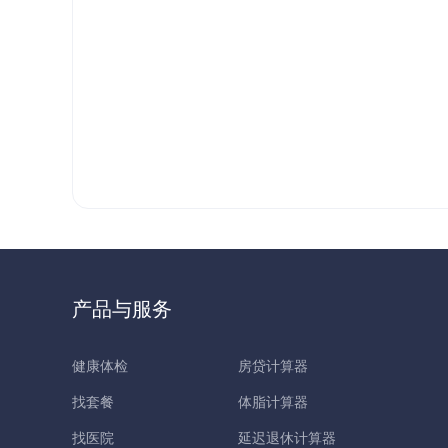
产品与服务
健康体检
房贷计算器
找套餐
体脂计算器
找医院
延迟退休计算器