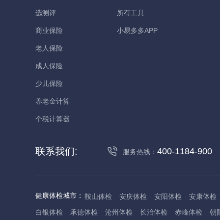
选测评
所有工具
商业保险
小易多多APP
老人保险
成人保险
少儿保险
养老金计算
个税计算器
联系我们:
400-1184-900
服务热线：
健康体检城市：
鞍山体检
安庆体检
安阳体检
安康体检
白银体检
承德体检
沧州体检
长治体检
赤峰体检
朝