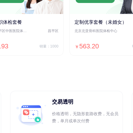
职体检套餐
定制优享套餐（未婚女）
北京市昌平区中医医院体检中心
昌平区
北京北亚骨科医院体检中心
.93
563.20
销量：1000
￥
＋加入对比
＋加入对比
交易透明
价格透明，无隐形套路收费，无会员
费，单月或单次付费