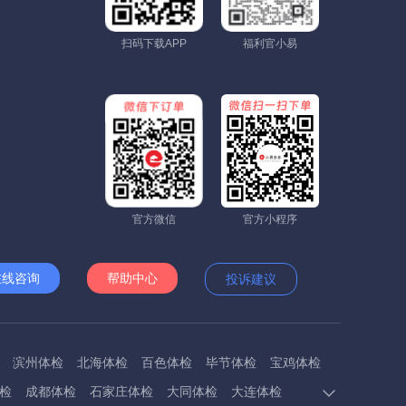
扫码下载APP
福利官小易
官方微信
官方小程序
在线咨询
帮助中心
投诉建议
滨州体检
北海体检
百色体检
毕节体检
宝鸡体检
检
成都体检
石家庄体检
大同体检
大连体检