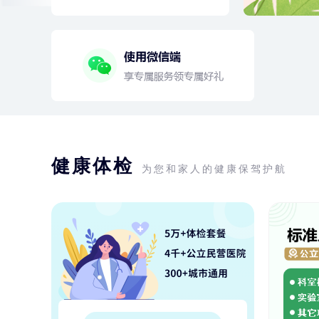
健康体检
为您和家人的健康保驾护航