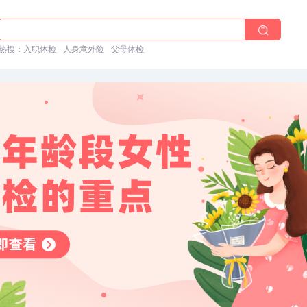
入职体检在线预约
热搜：
入职体检
人身意外险
父母体检