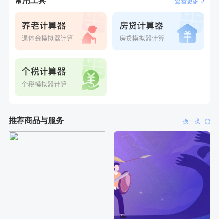
常用工具
查看更多
刚刚
陆**
购买了固本堂阿胶糕传统口味400g
推荐商品与服务
换一换