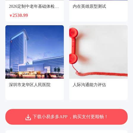
2026定制中老年基础体检套餐（女）
内在英雄原型测试
2530.99
￥
深圳市龙华区人民医院
人际沟通能力评估
下载小易多多APP ，购买支付更顺畅！