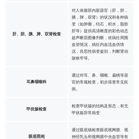
对人体腹部内脏器官（肝，胆，
胰，脾，双肾）的状况和各种病
变（如肿瘤，结石，积水，脂肪
肝等）提供高清晰度的彩色动态
肝、胆、胰、脾、双肾检查
超声断层图像判断，依病灶周围
血管情况，病灶内血流血供情
况，良恶性病变鉴别，判断肾动
脉狭窄等。
通过对耳、鼻、咽喉、扁桃等器
耳鼻咽喉科
官的常规检查，初步筛查常见疾
病。
检查甲状腺的结构及形态，有无
甲状腺检查
甲状腺异常病变
通过眼底镜检查眼底视网膜、视
眼底照相
神经乳头和视网膜中央血管等有