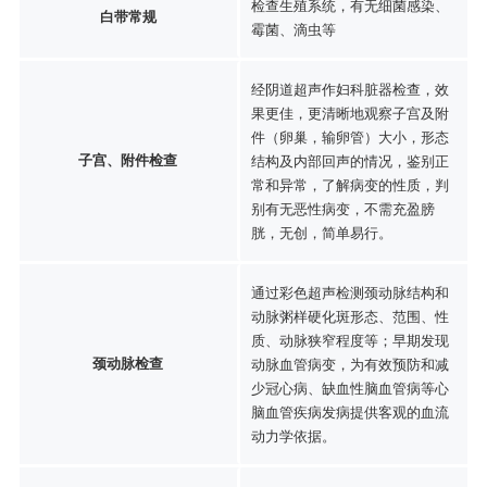
检查生殖系统，有无细菌感染、
白带常规
霉菌、滴虫等
经阴道超声作妇科脏器检查，效
果更佳，更清晰地观察子宫及附
件（卵巢，输卵管）大小，形态
子宫、附件检查
结构及内部回声的情况，鉴别正
常和异常，了解病变的性质，判
别有无恶性病变，不需充盈膀
胱，无创，简单易行。
通过彩色超声检测颈动脉结构和
动脉粥样硬化斑形态、范围、性
质、动脉狭窄程度等；早期发现
颈动脉检查
动脉血管病变，为有效预防和减
少冠心病、缺血性脑血管病等心
脑血管疾病发病提供客观的血流
动力学依据。