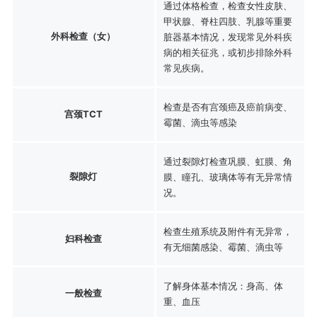
通过体格检查，检查女性皮肤、
甲状腺、脊柱四肢、乳腺等重要
外科检查（女）
脏器基本情况，发现常见外科疾
病的相关征兆，或初步排除外科
常见疾病。
检查是否有宫颈癌及癌前病变、
宫颈TCT
霉菌、滴虫等感染
通过裂隙灯检查巩膜、虹膜、角
裂隙灯
膜、瞳孔、玻璃体等有无异常情
况。
检查生殖系统及附件有无异常，
妇科检查
有无细菌感染、霉菌、滴虫等
了解身体基本情况：身高、体
一般检查
重、血压