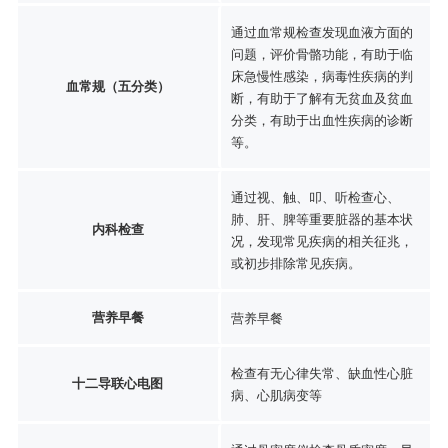
通过血常规检查发现血液方面的
问题，评价骨骼功能，有助于临
床急慢性感染，病毒性疾病的判
血常规（五分类）
断，有助于了解有无贫血及贫血
分类，有助于出血性疾病的诊断
等。
通过视、触、叩、听检查心、
肺、肝、脾等重要脏器的基本状
内科检查
况，发现常见疾病的相关征兆，
或初步排除常见疾病。
营养早餐
营养早餐
检查有无心律失常、缺血性心脏
十二导联心电图
病、心肌病变等