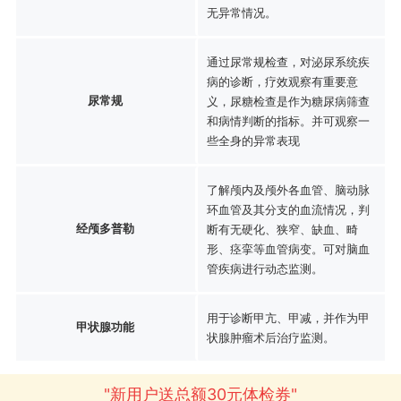
无异常情况。
通过尿常规检查，对泌尿系统疾
病的诊断，疗效观察有重要意
尿常规
义，尿糖检查是作为糖尿病筛查
和病情判断的指标。并可观察一
些全身的异常表现
了解颅内及颅外各血管、脑动脉
环血管及其分支的血流情况，判
经颅多普勒
断有无硬化、狭窄、缺血、畸
形、痉挛等血管病变。可对脑血
管疾病进行动态监测。
用于诊断甲亢、甲减，并作为甲
甲状腺功能
状腺肿瘤术后治疗监测。
"新用户送总额30元体检券"