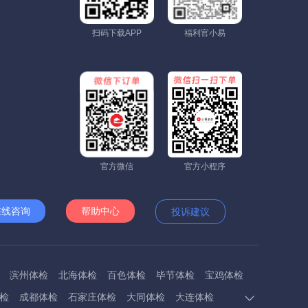
扫码下载APP
福利官小易
官方微信
官方小程序
在线咨询
帮助中心
投诉建议
滨州体检
北海体检
百色体检
毕节体检
宝鸡体检
检
成都体检
石家庄体检
大同体检
大连体检