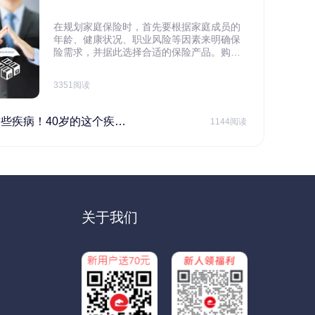
在规划家庭保险时，首先要根据家庭成员的
年龄、健康状况、职业风险等因素来明确保
险需求，并据此选择合适的保险产品。购买
保险应基于实际需求，选择不同的险种，避
免盲目投保。在预算有限的情况下，应合理
3351阅读
规划家庭财务预算，确保保险费用不会对家
庭日常开支造成压力，建议优先为家庭的主
要经济支柱投保。
40岁的这个疾病最需要注意！
1144阅读
关于我们