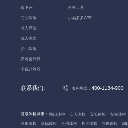
选测评
所有工具
商业保险
小易多多APP
老人保险
成人保险
少儿保险
养老金计算
个税计算器
联系我们:
400-1184-900
服务热线：
健康体检城市：
鞍山体检
安庆体检
安阳体检
安康体检
白银体检
承德体检
沧州体检
长治体检
赤峰体检
朝