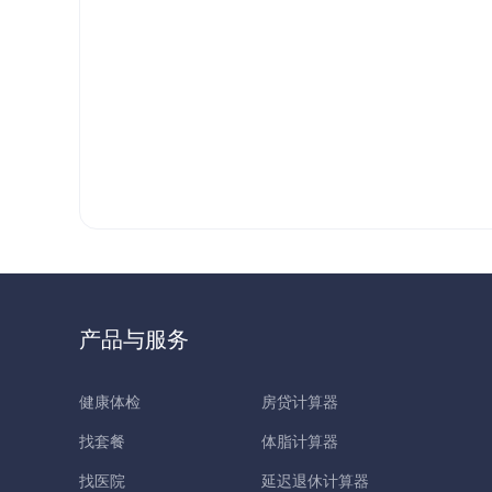
产品与服务
健康体检
房贷计算器
找套餐
体脂计算器
找医院
延迟退休计算器