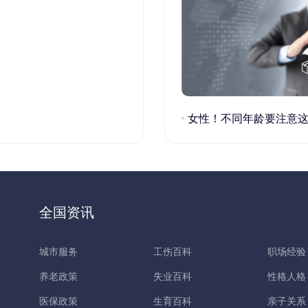
女性！不同年龄要注意这些疾病！
全国资讯
城市服务
工伤百科
职场经验
养老政策
失业百科
性格人格
医保政策
生育百科
亲子关系