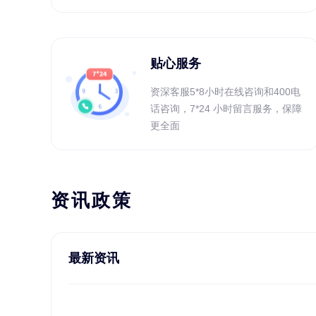
贴心服务
资深客服5*8小时在线咨询和400电
话咨询，7*24 小时留言服务，保障
更全面
资讯政策
最新资讯