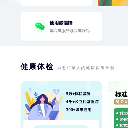
健康体检
为您和家人的健康保驾护航