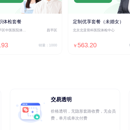
职体检套餐
定制优享套餐（未婚女）
北京市昌平区中医医院体检中心
昌平区
北京北亚骨科医院体检中心
.93
563.20
销量：1000
￥
＋加入对比
＋加入对比
交易透明
价格透明，无隐形套路收费，无会员
费，单月或单次付费