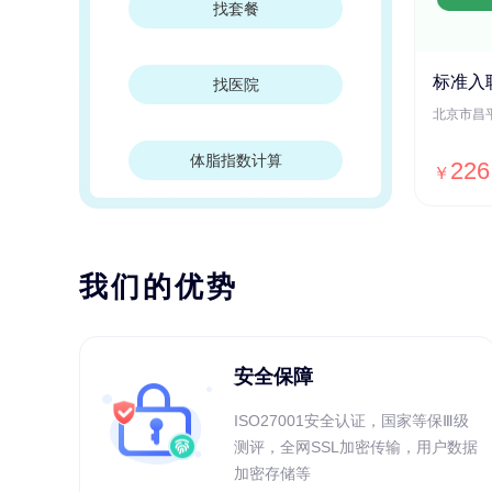
找套餐
标准入
找医院
体脂指数计算
226
￥
我们的优势
安全保障
ISO27001安全认证，国家等保Ⅲ级
测评，全网SSL加密传输，用户数据
加密存储等