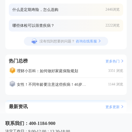
什么是定期寿险，怎么选购
2446浏览
哪些体检可以筛查疾病？
2222浏览
没有找到想要的问题？
咨询在线客服
热门总榜
更多热门
理财小百科：如何做好家庭保险规划
3351 浏览
女性！不同年龄要注意这些疾病！40岁的这个疾病最需要注意！
1144 浏览
最新资讯
更多更新
联系我们：400-1184-900
法定工作日：9:00-12:00；13:30-18:00