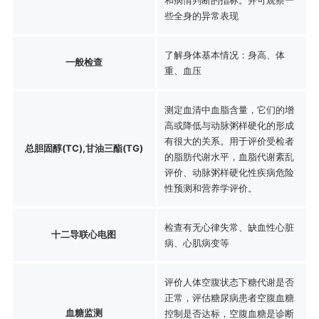
些全身的异常表现
了解身体基本情况：身高、体
一般检查
重、血压
测定血清中血脂含量，它们的增
高或降低与动脉粥样硬化的形成
有很大的关系。用于评价受检者
总胆固醇(TC),甘油三酯(TG)
的脂肪代谢水平，血脂代谢紊乱
评价、动脉粥样硬化性疾病危险
性预测和营养学评价。
检查有无心律失常、缺血性心脏
十二导联心电图
病、心肌病变等
评价人体空腹状态下糖代谢是否
正常，评估糖尿病患者空腹血糖
血糖监测
控制是否达标，空腹血糖是诊断