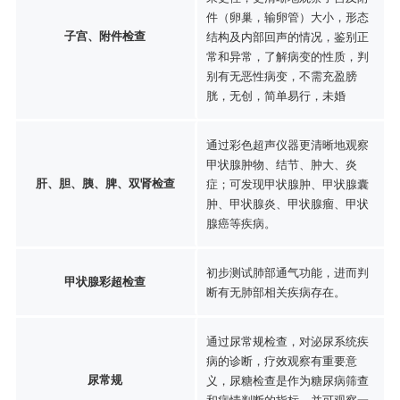
件（卵巢，输卵管）大小，形态
子宫、附件检查
结构及内部回声的情况，鉴别正
常和异常，了解病变的性质，判
别有无恶性病变，不需充盈膀
胱，无创，简单易行，未婚
通过彩色超声仪器更清晰地观察
甲状腺肿物、结节、肿大、炎
肝、胆、胰、脾、双肾检查
症；可发现甲状腺肿、甲状腺囊
肿、甲状腺炎、甲状腺瘤、甲状
腺癌等疾病。
初步测试肺部通气功能，进而判
甲状腺彩超检查
断有无肺部相关疾病存在。
通过尿常规检查，对泌尿系统疾
病的诊断，疗效观察有重要意
尿常规
义，尿糖检查是作为糖尿病筛查
和病情判断的指标。并可观察一