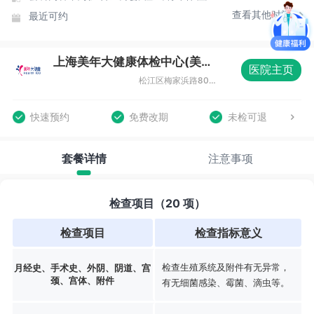
查看其他时间
最近可约
上海美年大健康体检中心(美涛分院)
医院主页
松江区梅家浜路800弄双高广场2-9号
快速预约
免费改期
未检可退
套餐详情
注意事项
检查项目（20 项）
检查项目
检查指标意义
检查生殖系统及附件有无异常，
月经史、手术史、外阴、阴道、宫
颈、宫体、附件
有无细菌感染、霉菌、滴虫等。