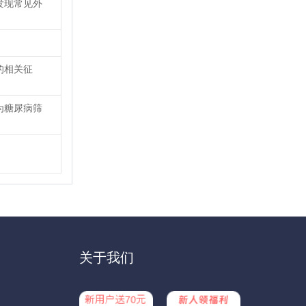
发现常见外
的相关征
为糖尿病筛
关于我们