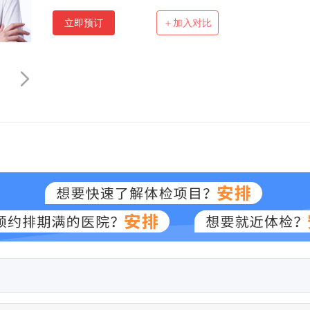
立即预订
＋加入对比