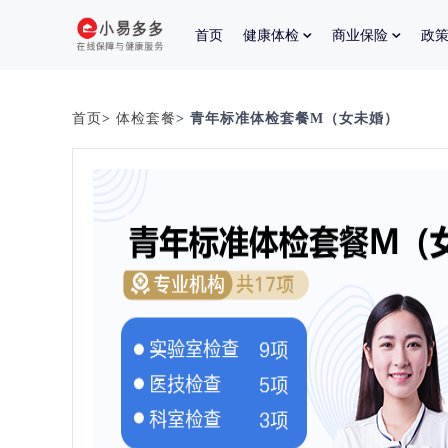
首页
健康体检
商业保险
政
首页
>
体检套餐
> 青年标准体检套餐M（女未婚）