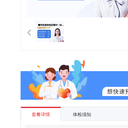
套餐详情
体检须知