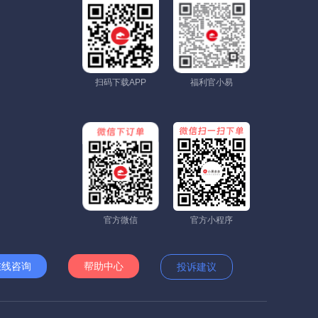
扫码下载APP
福利官小易
官方微信
官方小程序
在线咨询
帮助中心
投诉建议