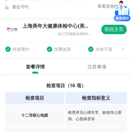
查看其他时间
最近可约
上海美年大健康体检中心(美涛分院)
医院主页
松江区梅家浜路800弄双高广场2-9号
快速预约
免费改期
未检可退
套餐详情
注意事项
检查项目（16 项）
检查项目
检查指标意义
检查有无心律失常、缺血性心脏
十二导联心电图
病、心肌病变等