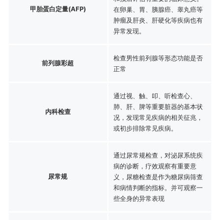
甲胎蛋白定量(AFP)
在卵巢、胃、胰腺癌、睾丸癌等
肿瘤及肝炎、肝硬化等疾病也有
异常发现。
检查男性前列腺等形态功能是否
前列腺彩超
正常
通过视、触、叩、听检查心、
肺、肝、脾等重要脏器的基本状
内科检查
况，发现常见疾病的相关征兆，
或初步排除常见疾病。
通过尿常规检查，对泌尿系统疾
病的诊断，疗效观察有重要意
尿常规
义，尿糖检查是作为糖尿病筛查
和病情判断的指标。并可观察一
些全身的异常表现