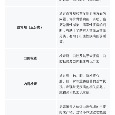
通过血常规检查发现血液方面的
问题，评价骨骼功能，有助于临
床急慢性感染，病毒性疾病的判
血常规（五分类）
断，有助于了解有无贫血及贫血
分类，有助于出血性疾病的诊断
等。
检查唇、口腔及其牙齿疾病，口
口腔检查
腔粘膜及口腔腺体有无异常
通过视、触、叩、听检查心、
肺、肝、脾等重要脏器的基本状
内科检查
况，发现常见疾病的相关征兆，
或初步排除常见疾病。
尿素氮是人体蛋白质代谢的主要
终末产物。当肾小球滤过功能减