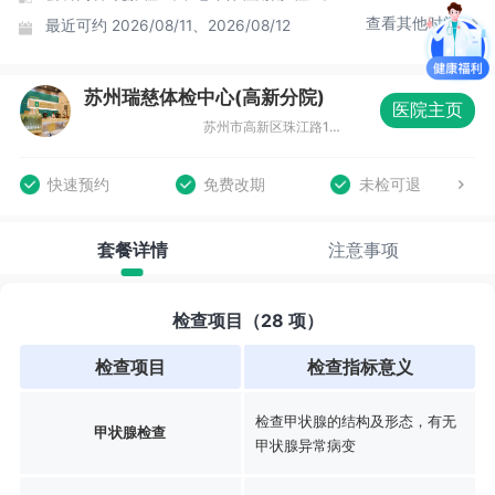
查看其他时间
最近可约
2026/08/11、2026/08/12
苏州瑞慈体检中心(高新分院)
医院主页
苏州市高新区珠江路117号创新中心大厦B座4-5F
快速预约
免费改期
未检可退
套餐详情
注意事项
检查项目（28 项）
检查项目
检查指标意义
检查甲状腺的结构及形态，有无
甲状腺检查
甲状腺异常病变