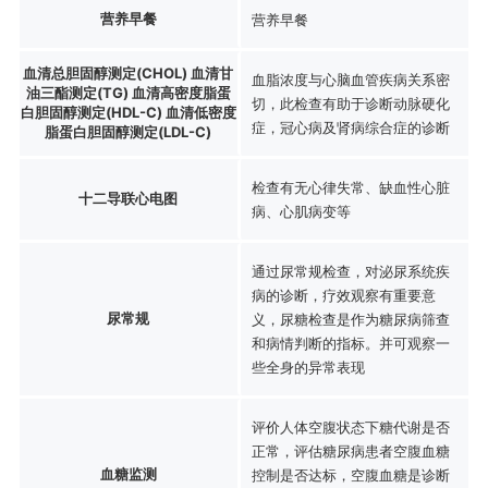
营养早餐
营养早餐
血清总胆固醇测定(CHOL) 血清甘
血脂浓度与心脑血管疾病关系密
油三酯测定(TG) 血清高密度脂蛋
切，此检查有助于诊断动脉硬化
白胆固醇测定(HDL-C) 血清低密度
症，冠心病及肾病综合症的诊断
脂蛋白胆固醇测定(LDL-C)
检查有无心律失常、缺血性心脏
十二导联心电图
病、心肌病变等
通过尿常规检查，对泌尿系统疾
病的诊断，疗效观察有重要意
尿常规
义，尿糖检查是作为糖尿病筛查
和病情判断的指标。并可观察一
些全身的异常表现
评价人体空腹状态下糖代谢是否
正常，评估糖尿病患者空腹血糖
血糖监测
控制是否达标，空腹血糖是诊断