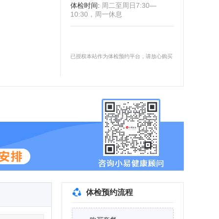
体检时间
:
周二至周日7:30—
10:30，周一休息
已授权本站作为体检预约平台，请放心购买
体检预约流程