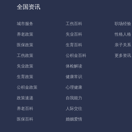
全国资讯
城市服务
工伤百科
职场经验
养老政策
失业百科
性格人格
医保政策
生育百科
亲子关系
工伤政策
公积金百科
更多资讯
失业政策
体检解读
生育政策
健康常识
公积金政策
心理健康
政策速递
自我能力
养老百科
人际交往
医保百科
婚姻爱情