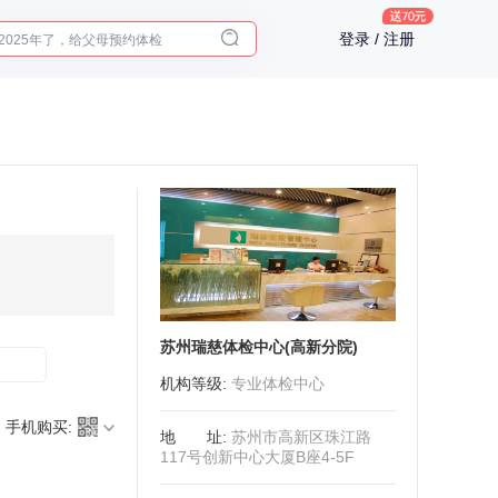
2025年了，给父母预约体检
登录 / 注册
体检前能吃药吗？
十大理由告诉你为什么要买保险
入职体检在线预约
2025年了，给父母预约体检
苏州瑞慈体检中心(高新分院)
机构等级
:
专业体检中心
手机购买:
地址
:
苏州市高新区珠江路
117号创新中心大厦B座4-5F