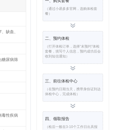
一、购买套餐
（通过小易多多官网，选购体检套
餐）
窄、缺血、
二、预约体检
（打开体检订单，选择“未预约”体检
套餐，填写个人信息，预约成功后会
收到短信通知）
为糖尿病筛
三、前往体检中心
（在预约日期当天，携带身份证到达
体检中心，完成体检）
病毒性疾病
四、领取报告
（检后一般在3-10个工作日出具报