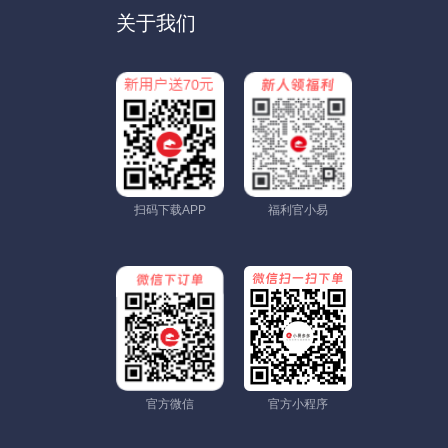
关于我们
扫码下载APP
福利官小易
官方微信
官方小程序