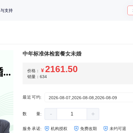
策与支持
中年标准体检套餐女未婚
2161.50
¥
价格：
销量：634
最近可约
:
2026-08-07,2026-08-08,2026-08-09
-
+
数量
:
服务承诺
机构授权
免费改期
未约可退
: