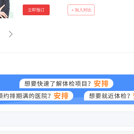
立即预订
＋加入对比