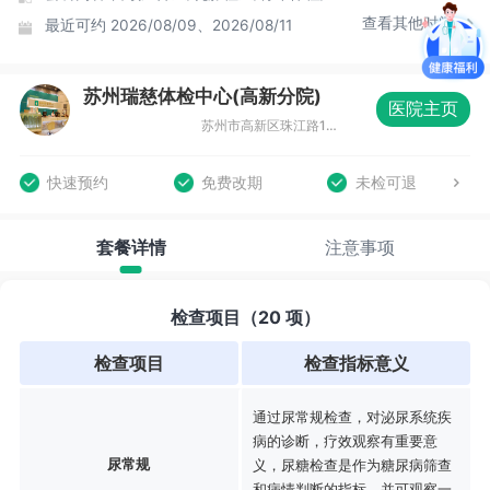
查看其他时间
最近可约
2026/08/09、2026/08/11
苏州瑞慈体检中心(高新分院)
医院主页
苏州市高新区珠江路117号创新中心大厦B座4-5F
快速预约
免费改期
未检可退
套餐详情
注意事项
检查项目（20 项）
检查项目
检查指标意义
通过尿常规检查，对泌尿系统疾
病的诊断，疗效观察有重要意
尿常规
义，尿糖检查是作为糖尿病筛查
和病情判断的指标。并可观察一