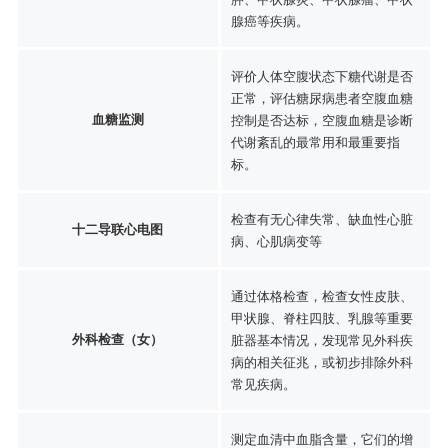
腺癌等疾病。
评价人体空腹状态下糖代谢是否
正常，评估糖尿病患者空腹血糖
血糖监测
控制是否达标，空腹血糖是诊断
代谢紊乱的最常用和最重要指
标。
检查有无心律失常、缺血性心脏
十二导联心电图
病、心肌病变等
通过体格检查，检查女性皮肤、
甲状腺、脊柱四肢、乳腺等重要
外科检查（女）
脏器基本情况，发现常见外科疾
病的相关征兆，或初步排除外科
常见疾病。
测定血清中血脂含量，它们的增