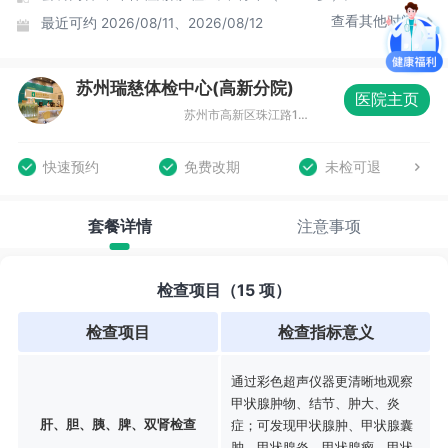
查看其他时间
最近可约
2026/08/11、2026/08/12
苏州瑞慈体检中心(高新分院)
医院主页
苏州市高新区珠江路117号创新中心大厦B座4-5F
快速预约
免费改期
未检可退
套餐详情
注意事项
检查项目（15 项）
检查项目
检查指标意义
通过彩色超声仪器更清晰地观察
甲状腺肿物、结节、肿大、炎
肝、胆、胰、脾、双肾检查
症；可发现甲状腺肿、甲状腺囊
肿、甲状腺炎、甲状腺瘤、甲状