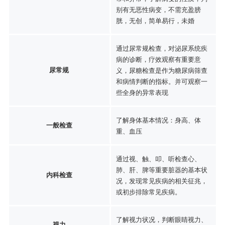
别有无恶性病变，不需充盈膀
胱，无创，简单易行，未婚
通过尿常规检查，对泌尿系统疾
病的诊断，疗效观察有重要意
尿常规
义，尿糖检查是作为糖尿病筛查
和病情判断的指标。并可观察一
些全身的异常表现
了解身体基本情况：身高、体
一般检查
重、血压
通过视、触、叩、听检查心、
肺、肝、脾等重要脏器的基本状
内科检查
况，发现常见疾病的相关征兆，
或初步排除常见疾病。
了解视力状况，判断眼睛视力、
视力