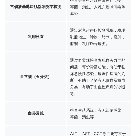
宫颈液基薄层脱落细胞学检测
霉菌、滴虫、人乳头瘤状病毒等
感染。
通过彩色超声仪检查乳腺，发现
乳腺检查
乳腺增生，肿物，结节，囊肿，
腺瘤，乳腺癌等病变。
通过血常规检查发现血液方面的
问题，评价骨骼功能，有助于临
床急慢性感染，病毒性疾病的判
血常规（五分类）
断，有助于了解有无贫血及贫血
分类，有助于出血性疾病的诊断
等。
检查生殖系统，有无细菌感染、
白带常规
霉菌、滴虫等
ALT、 AST、GGT等主要存在于