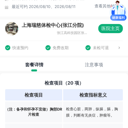
查看其他时间
最近可约
2026/08/10、2026/08/11
上海瑞慈体检中心(张江分院)
医院主页
张江高科技园区张东路1388号15号楼
快速预约
免费改期
未检可退
套餐详情
注意事项
检查项目（20 项）
检查项目
检查指标意义
检查心脏，两肺，纵膈，膈，胸
（注：备孕和怀孕不宜做）胸部DR
片检查
膜，判断有无炎症，肿瘤等。