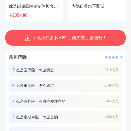
优选邮储高端定制体检套餐（男）
内隐自尊水平测试
2354.88
￥
下载小易多多APP ，购买支付更顺畅！
常见问题
查看更多
什么是医疗险，怎么挑选
3118浏览
什么是重疾险，怎么避坑
2746浏览
什么是意外险，有哪些要注意的
2165浏览
什么是定期寿险，怎么选购
2450浏览