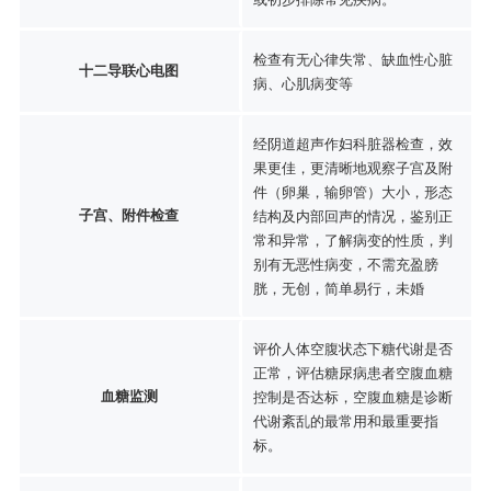
检查有无心律失常、缺血性心脏
十二导联心电图
病、心肌病变等
经阴道超声作妇科脏器检查，效
果更佳，更清晰地观察子宫及附
件（卵巢，输卵管）大小，形态
子宫、附件检查
结构及内部回声的情况，鉴别正
常和异常，了解病变的性质，判
别有无恶性病变，不需充盈膀
胱，无创，简单易行，未婚
评价人体空腹状态下糖代谢是否
正常，评估糖尿病患者空腹血糖
血糖监测
控制是否达标，空腹血糖是诊断
代谢紊乱的最常用和最重要指
标。