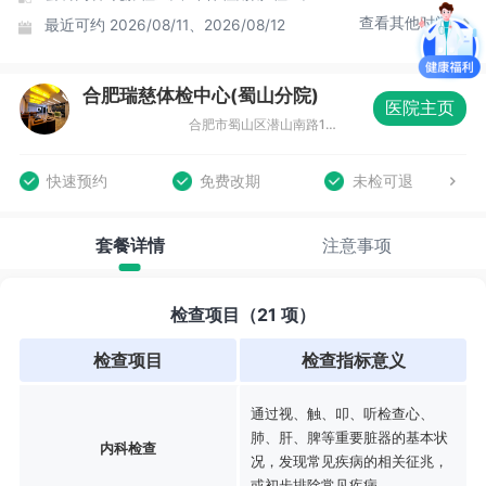
查看其他时间
最近可约
2026/08/11、2026/08/12
合肥瑞慈体检中心(蜀山分院)
医院主页
合肥市蜀山区潜山南路188号蔚蓝商务港城市广场F座3-4层
快速预约
免费改期
未检可退
套餐详情
注意事项
检查项目（21 项）
检查项目
检查指标意义
通过视、触、叩、听检查心、
肺、肝、脾等重要脏器的基本状
内科检查
况，发现常见疾病的相关征兆，
或初步排除常见疾病。