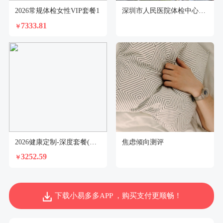
2026常规体检女性VIP套餐1
深圳市人民医院体检中心（龙华分院）
7333.81
￥
2026健康定制-深度套餐(未婚女)
焦虑倾向测评
3252.59
￥
下载小易多多APP ，购买支付更顺畅！