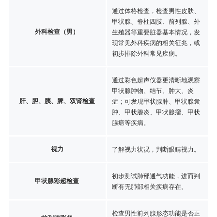
通过体格检查，检查男性皮肤、
甲状腺、脊柱四肢、前列腺、外
外科检查（男）
生殖器等重要脏器基本情况，发
现常见外科疾病的相关征兆，或
初步排除外科常见疾病。
通过彩色超声仪器更清晰地观察
甲状腺肿物、结节、肿大、炎
肝、胆、胰、脾、双肾检查
症；可发现甲状腺肿、甲状腺囊
肿、甲状腺炎、甲状腺瘤、甲状
腺癌等疾病。
视力
了解视力状况，判断眼睛视力。
初步测试肺部通气功能，进而判
甲状腺彩超检查
断有无肺部相关疾病存在。
检查男性前列腺形态功能是否正