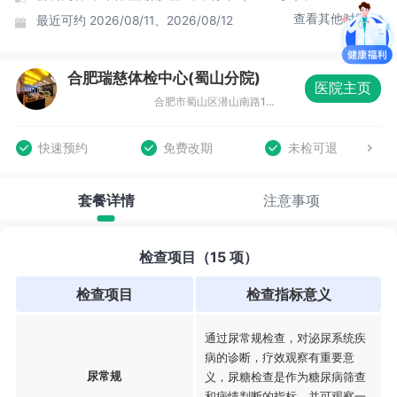
查看其他时间
最近可约
2026/08/11、2026/08/12
合肥瑞慈体检中心(蜀山分院)
医院主页
合肥市蜀山区潜山南路188号蔚蓝商务港城市广场F座3-4层
快速预约
免费改期
未检可退
套餐详情
注意事项
检查项目（15 项）
检查项目
检查指标意义
通过尿常规检查，对泌尿系统疾
病的诊断，疗效观察有重要意
尿常规
义，尿糖检查是作为糖尿病筛查
和病情判断的指标。并可观察一