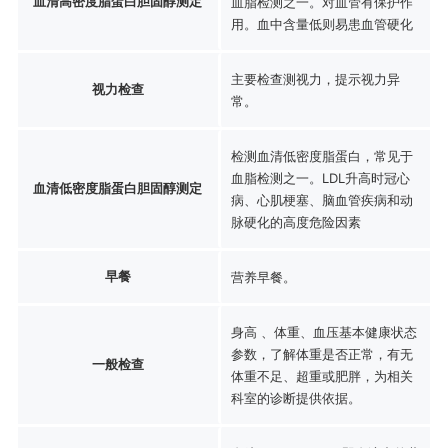
血清高密度脂蛋白胆固醇测定
血脂检测之一。对血管有保护作
用。血中含量低则易患血管硬化
主要检查测视力，提示视力异
视力检查
常。
检测血清低密度脂蛋白，常见于
血脂检测之一。LDL升高时冠心
血清低密度脂蛋白胆固醇测定
病、心肌梗塞、脑血管疾病和动
脉硬化的高度危险因素
早餐
营养早餐。
身高 、体重、血压基本健康状态
参数，了解体重是否正常，有无
一般检查
体重不足、超重或肥胖，为相关
科室的诊断提供依据。