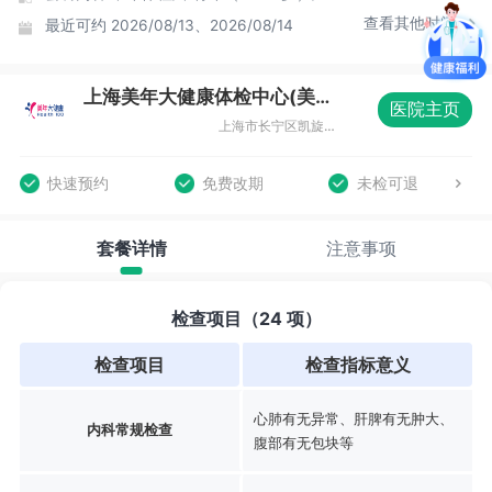
查看其他时间
最近可约
2026/08/13、2026/08/14
上海美年大健康体检中心(美楷分院)
医院主页
上海市长宁区凯旋路369号B1层08室
快速预约
免费改期
未检可退
套餐详情
注意事项
检查项目（24 项）
检查项目
检查指标意义
心肺有无异常、肝脾有无肿大、
内科常规检查
腹部有无包块等