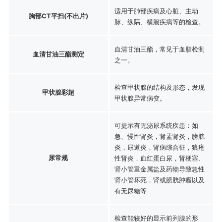
适用于肺部疾病及心脏、主动
胸部CT平扫(不出片)
脉、纵隔、横膈疾病等的检查。
血清甘油三酯，常见于血脂检测
血清甘油三酯测定
之一。
检查甲状腺的结构及形态，发现
甲状腺彩超
甲状腺异常病变。
可提示有无泌尿系统疾患：如
急、慢性肾炎，肾盂肾炎，膀胱
炎，尿道炎，肾病综合征，狼疮
尿常规
性肾炎，血红蛋白尿，肾梗塞、
肾小管重金属盐及药物导致急性
肾小管坏死，肾或膀胱肿瘤以及
有无尿糖等
检查能较好的显示前列腺的形