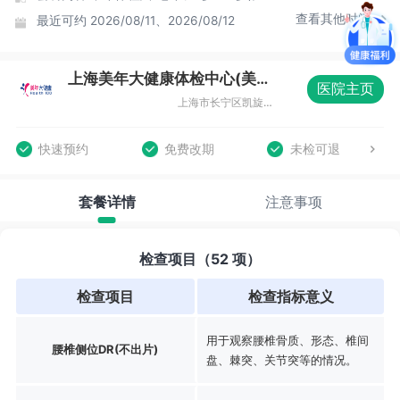
查看其他时间
最近可约
2026/08/11、2026/08/12
上海美年大健康体检中心(美楷分院)
医院主页
上海市长宁区凯旋路369号B1层08室
快速预约
免费改期
未检可退
套餐详情
注意事项
检查项目（52 项）
检查项目
检查指标意义
用于观察腰椎骨质、形态、椎间
腰椎侧位DR(不出片)
盘、棘突、关节突等的情况。