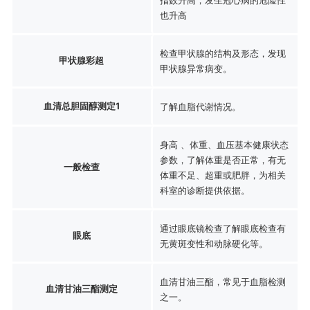
也升高
检查甲状腺的结构及形态，发现
甲状腺彩超
甲状腺异常病变。
血清总胆固醇测定1
了解血脂代谢情况。
身高 、体重、血压基本健康状态
参数，了解体重是否正常，有无
一般检查
体重不足、超重或肥胖，为相关
科室的诊断提供依据。
通过眼底镜检查了解眼底检查有
眼底
无黄斑变性和动脉硬化等。
血清甘油三酯，常见于血脂检测
血清甘油三酯测定
之一。