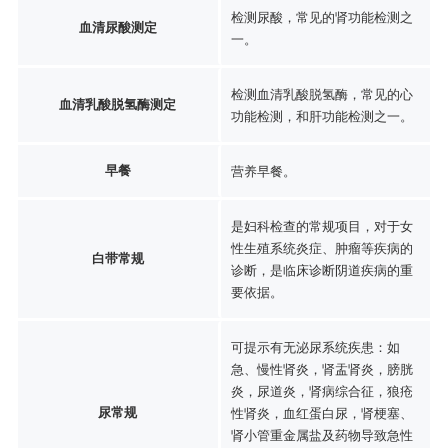
检测尿酸，常见的肾功能检测之
血清尿酸测定
一。
检测血清乳酸脱氢酶，常见的心
血清乳酸脱氢酶测定
功能检测，和肝功能检测之一。
早餐
营养早餐。
是妇科检查的常规项目，对于女
性生殖系统炎症、肿瘤等疾病的
白带常规
诊断，是临床诊断阴道疾病的重
要依据。
可提示有无泌尿系统疾患：如
急、慢性肾炎，肾盂肾炎，膀胱
炎，尿道炎，肾病综合征，狼疮
尿常规
性肾炎，血红蛋白尿，肾梗塞、
肾小管重金属盐及药物导致急性