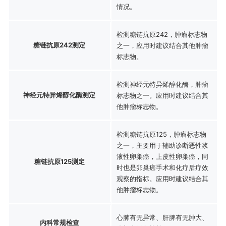
情况。
检测糖链抗原242，肿瘤标志物
糖链抗原242测定
之一，应用时建议结合其他肿瘤
标志物。
检测神经元特异烯醇化酶，肿瘤
神经元特异烯醇化酶测定
标志物之一。应用时建议结合其
他肿瘤标志物。
检测糖链抗原125，肿瘤标志物
之一，主要用于辅助诊断恶性浆
液性卵巢癌，上皮性卵巢癌，同
糖链抗原125测定
时也是卵巢癌手术和化疗后疗效
观察的指标。应用时建议结合其
他肿瘤标志物。
心肺有无异常、肝脾有无肿大、
内科常规检查