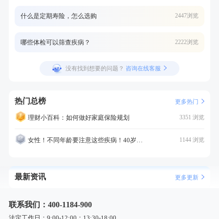
什么是定期寿险，怎么选购
2447浏览
哪些体检可以筛查疾病？
2222浏览
没有找到想要的问题？
咨询在线客服
热门总榜
更多热门
理财小百科：如何做好家庭保险规划
3351 浏览
女性！不同年龄要注意这些疾病！40岁的这个疾病最需要注意！
1144 浏览
最新资讯
更多更新
联系我们：400-1184-900
法定工作日：9:00-12:00；13:30-18:00