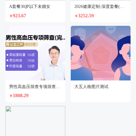
A套餐30岁以下未婚女
2026健康定制-深度套餐(未婚女)
923.67
3252.59
￥
￥
男性高血压筛查专项筛查（全面版）
大五人格图片测试
1808.29
￥