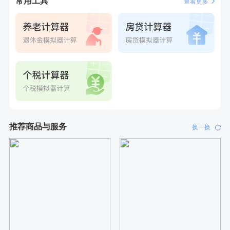
常用工具
查看更多
刚刚
林**
成功预约了女性健康套餐二档
推荐商品与服务
换一换