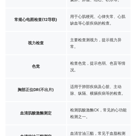
用于心肌梗死、心律失常、心肌
常规心电图检查(12导联)
缺血等心脏疾病的检查。
主要检查测视力，提示视力异
视力检查
常。
检查色觉，提示色弱、色盲等情
色觉
况。
适用于肺部疾病及心脏、主动
胸部正位DR(不出片)
脉、纵隔、横膈疾病等的检查。
检测肌酸激酶CK，常见的心功能
血清肌酸激酶测定
检测之一。
血清甘油三酯，常见于血脂检测