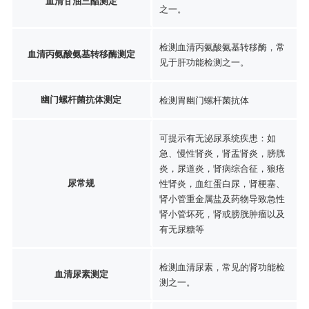
血清甘油三酯测定
之一。
检测血清丙氨酸氨基转移酶，常
血清丙氨酸氨基转移酶测定
见于肝功能检测之一。
幽门螺杆菌抗体测定
检测胃幽门螺杆菌抗体
可提示有无泌尿系统疾患：如
急、慢性肾炎，肾盂肾炎，膀胱
炎，尿道炎，肾病综合征，狼疮
尿常规
性肾炎，血红蛋白尿，肾梗塞、
肾小管重金属盐及药物导致急性
肾小管坏死，肾或膀胱肿瘤以及
有无尿糖等
检测血清尿素，常见的肾功能检
血清尿素测定
测之一。