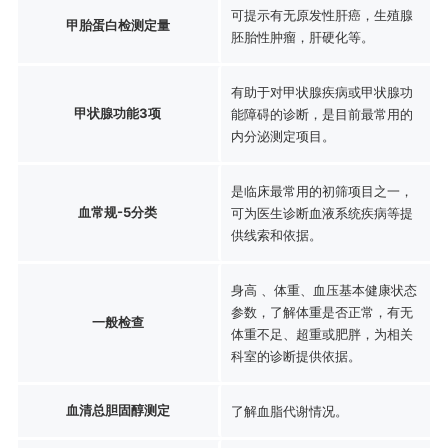
可提示有无原发性肝癌，生殖腺
甲胎蛋白检测定量
胚胎性肿瘤，肝硬化等。
有助于对甲状腺疾病或甲状腺功
甲状腺功能3项
能障碍的诊断，是目前最常用的
内分泌测定项目。
是临床最常用的初筛项目之一，
血常规-5分类
可为医生诊断血液系统疾病等提
供线索和依据。
身高 、体重、血压基本健康状态
参数，了解体重是否正常，有无
一般检查
体重不足、超重或肥胖，为相关
科室的诊断提供依据。
血清总胆固醇测定
了解血脂代谢情况。