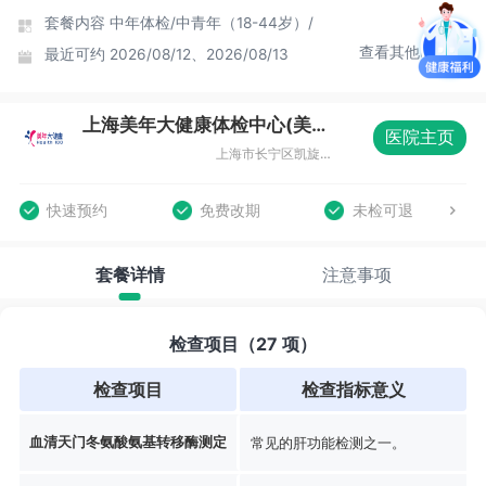
套餐内容
中年体检/
中青年（18-44岁）/
查看其他时间
最近可约
2026/08/12、2026/08/13
上海美年大健康体检中心(美楷分院)
医院主页
上海市长宁区凯旋路369号B1层08室
快速预约
免费改期
未检可退
套餐详情
注意事项
检查项目（27 项）
检查项目
检查指标意义
血清天门冬氨酸氨基转移酶测定
常见的肝功能检测之一。