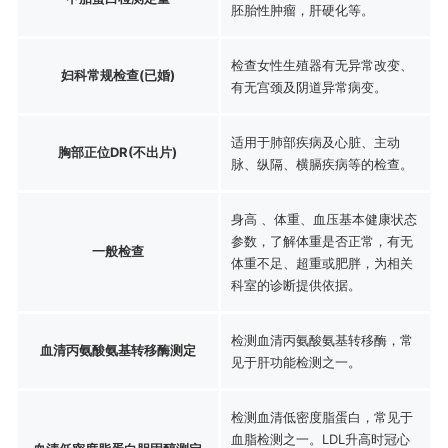
胚胎性肿瘤，肝硬化等。
检查女性生殖器有无异常改变、
妇科常规检查(已婚)
有无宫颈及阴道异常病变。
适用于肺部疾病及心脏、主动
胸部正位DR(不出片)
脉、纵隔、横膈疾病等的检查。
身高 、体重、血压基本健康状态
参数，了解体重是否正常，有无
一般检查
体重不足、超重或肥胖，为相关
科室的诊断提供依据。
检测血清丙氨酸氨基转移酶，常
血清丙氨酸氨基转移酶测定
见于肝功能检测之一。
检测血清低密度脂蛋白，常见于
血脂检测之一。LDL升高时冠心