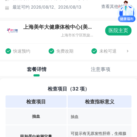
查看其他时间
最近可约
2026/08/12、2026/08/13
上海美年大健康体检中心(美楷分院)
医院主页
上海市长宁区凯旋路369号B1层08室
快速预约
免费改期
未检可退
套餐详情
注意事项
检查项目（32 项）
检查项目
检查指标意义
抽血
抽血
可提示有无原发性肝癌，生殖腺
甲胎蛋白检测定量