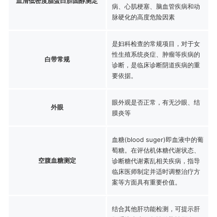
血清低密度脂蛋白胆固醇测定
病、心肌梗塞、脑血管疾病和动
脉硬化的高度危险因素
是妇科检查的常规项目，对于女
性生殖系统炎症、肿瘤等疾病的
白带常规
诊断，是临床诊断阴道疾病的重
要依据。
眼外观是否正常，有无沙眼、结
外眼
膜炎等
血糖(blood suger)即血液中的葡
萄糖。在评估机体糖代谢状态、
空腹血糖测定
诊断糖代谢紊乱相关疾病，指导
临床医师制定并适时调整治疗方
案等方面具有重要价值。
结合其他肝功能检测，可提示肝