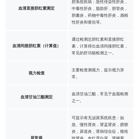
胆系统疾病：急性传染性肝炎，
血清直接胆红素测定
中毒性肝炎，脂肪肝，胆管炎，
胆囊炎，药物中毒性肝炎，酒精
性肝炎和黄疸等。
通过检测总胆红素和直接胆红
血清间接胆红素（计算值）
素，计算得出血清间接胆红素，
常见的肝功能检测之一。
主要检查测视力，提示视力异
视力检查
常。
血清甘油三酯，常见于血脂检测
血清甘油三酯测定
之一。
可提示有无泌尿系统疾患：如
急、慢性肾炎，肾盂肾炎，膀胱
炎，尿道炎，肾病综合征，狼疮
尿常规
性肾炎，血红蛋白尿，肾梗塞、