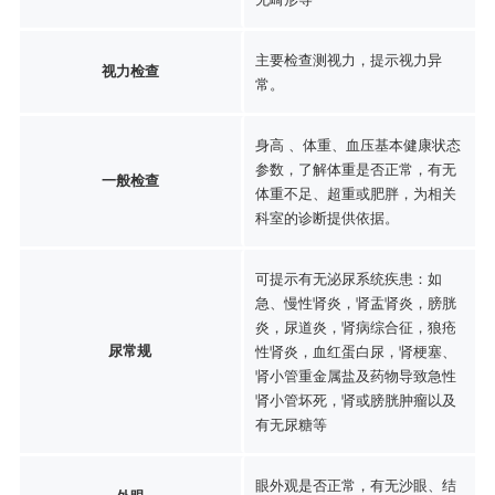
主要检查测视力，提示视力异
视力检查
常。
身高 、体重、血压基本健康状态
参数，了解体重是否正常，有无
一般检查
体重不足、超重或肥胖，为相关
科室的诊断提供依据。
可提示有无泌尿系统疾患：如
急、慢性肾炎，肾盂肾炎，膀胱
炎，尿道炎，肾病综合征，狼疮
尿常规
性肾炎，血红蛋白尿，肾梗塞、
肾小管重金属盐及药物导致急性
肾小管坏死，肾或膀胱肿瘤以及
有无尿糖等
眼外观是否正常，有无沙眼、结