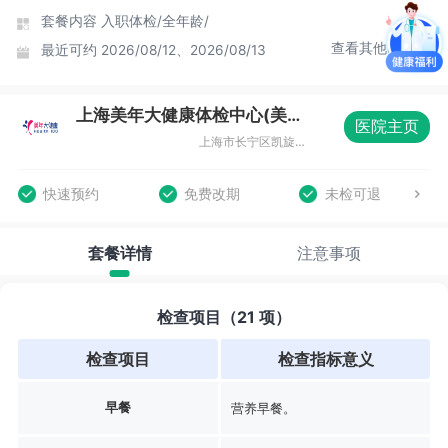
套餐内容
入职体检/
全年龄/
查看其他时间
最近可约
2026/08/12、2026/08/13
上海美年大健康体检中心(美楷分院)
医院主页
上海市长宁区凯旋路369号B1层08室
快速预约
免费改期
未检可退
套餐详情
注意事项
检查项目（21 项）
检查项目
检查指标意义
早餐
营养早餐。