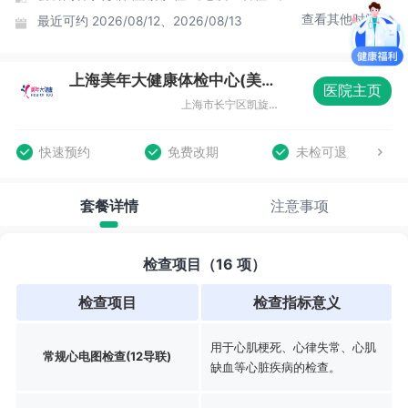
查看其他时间
最近可约
2026/08/12、2026/08/13
上海美年大健康体检中心(美楷分院)
医院主页
上海市长宁区凯旋路369号B1层08室
快速预约
免费改期
未检可退
套餐详情
注意事项
检查项目（16 项）
检查项目
检查指标意义
用于心肌梗死、心律失常、心肌
常规心电图检查(12导联)
缺血等心脏疾病的检查。