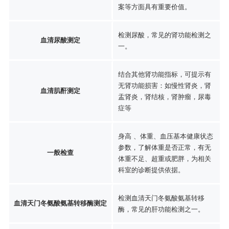
案等方面具有重要价值。
检测尿酸，常见的肾功能检测之
血清尿酸测定
一。
结合其他肾功能指标，可提示有
无肾功能损害：如慢性肾炎，肾
血清肌酐测定
盂肾炎，肾结核，肾肿瘤，尿毒
症等
身高 、体重、血压基本健康状态
参数，了解体重是否正常，有无
一般检查
体重不足、超重或肥胖，为相关
科室的诊断提供依据。
检测血清天门冬氨酸氨基转移
血清天门冬氨酸氨基转移酶测定
酶，常见的肝功能检测之一。